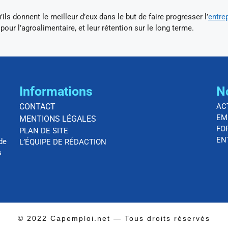
’ils donnent le meilleur d’eux dans le but de faire progresser l’
entre
 pour l’agroalimentaire, et leur rétention sur le long terme.
Informations
N
CONTACT
AC
EM
MENTIONS LÉGALES
FO
PLAN DE SITE
EN
de
L’ÉQUIPE DE RÉDACTION
s
© 2022 Capemploi.net — Tous droits réservés