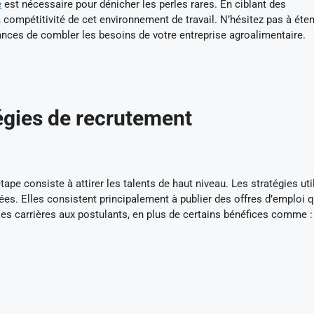
e
est nécessaire pour dénicher les perles rares. En ciblant des
 compétitivité de cet environnement de travail. N’hésitez pas à éte
hances de combler les besoins de votre entreprise agroalimentaire.
tégies de recrutement
tape consiste à attirer les talents de haut niveau. Les stratégies uti
ées. Elles consistent principalement à publier des offres d’emploi q
les carrières aux postulants, en plus de certains bénéfices comme :