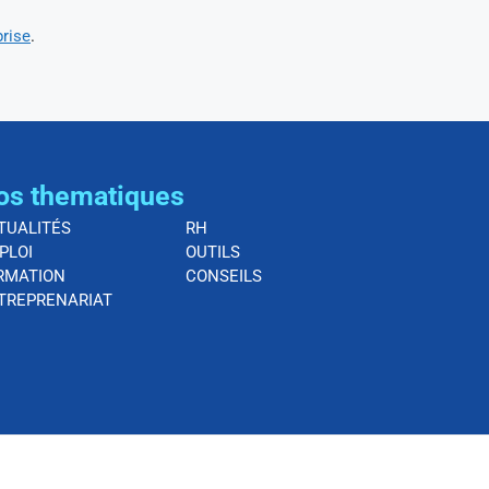
prise
.
os thematiques
TUALITÉS
RH
PLOI
OUTILS
RMATION
CONSEILS
TREPRENARIAT