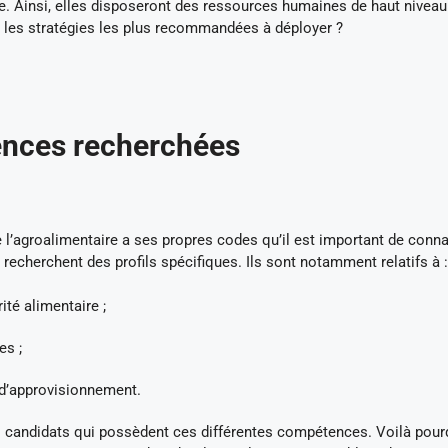
e. Ainsi, elles disposeront des ressources humaines de haut niveau
rs les stratégies les plus recommandées à déployer ?
ences recherchées
l’agroalimentaire a ses propres codes qu’il est important de conna
s recherchent des profils spécifiques. Ils sont notamment relatifs à :
ité alimentaire ;
es ;
e d’approvisionnement.
des candidats qui possèdent ces différentes compétences. Voilà pour