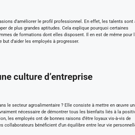
ions d’améliorer le profil professionnel. En effet, les talents sont 
per de plus grandes aptitudes. Cela explique pourquoi certaines
mmes de formations dont elles disposent. Il en est de même pour 
le but d’aider les employés à progresser.
ne culture d’entreprise
 dans le secteur agroalimentaire ? Elle consiste à mettre en œuvre u
s vraiment nécessaire de démontrer tous les bienfaits liés à la positi
sion, les employés ont de bonnes raisons d’être loyaux vis-à-vis de
es collaborateurs bénéficient d’un équilibre entre leur vie personnell