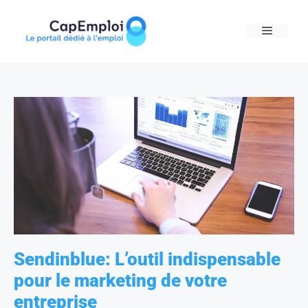
Skip
to
MENU
content
Sendinblue: L’outil indispensable
pour le marketing de votre
entreprise