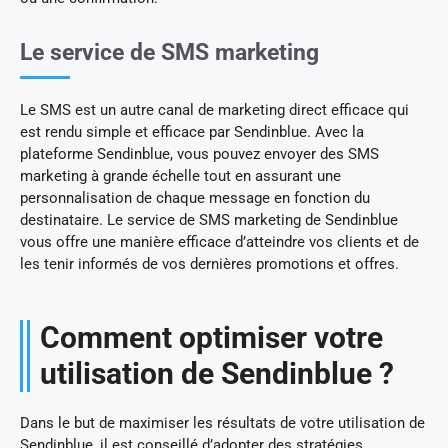
Le service de SMS marketing
Le SMS est un autre canal de marketing direct efficace qui
est rendu simple et efficace par Sendinblue. Avec la
plateforme Sendinblue, vous pouvez envoyer des SMS
marketing à grande échelle tout en assurant une
personnalisation de chaque message en fonction du
destinataire. Le service de SMS marketing de Sendinblue
vous offre une manière efficace d’atteindre vos clients et de
les tenir informés de vos dernières promotions et offres.
Comment optimiser votre
utilisation de Sendinblue ?
Dans le but de maximiser les résultats de votre utilisation de
Sendinblue, il est conseillé d’adopter des stratégies