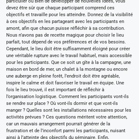
particulier ou bien de développer de nouvelles idées, vous
devez être sûr que chaque participant comprend ces
objectifs et travaille pour les atteindre. Donnez de la visibilité
à ces objectifs en les partageant avec les participants en
amont, afin que chacun puisse réfléchir à sa contribution.
Nous n’avons pas de recette magique pour choisir le lieu
parfait, tout dépend de vos préférences et de vos besoins.
Cependant, le lieu doit être suffisamment éloigné pour créer
une véritable rupture avec le travail habituel, mais accessible
pour les participants. Que ce soit un gîte à la campagne, une
maison en bord de mer, un chalet à la montagne ou encore
une auberge en pleine forêt, l’endroit doit être agréable,
inspire le calme et doit favoriser le travail en équipe. Une
fois le lieu trouvé, il est important de réfléchir à
l’organisation logistique. Comment les participants vont-ils
se rendre sur place ? Où vont-ils dormir et que vont-ils
manger ? Quelles sont les installations nécessaires pour les
activités prévues ? Ces questions méritent votre attention,
car un mauvais arrangement pourrait générer de la
frustration et de l’inconfort parmi les participants, nuisant
ainsi à l’atteinte des objectifs du séminaire. Enfin,