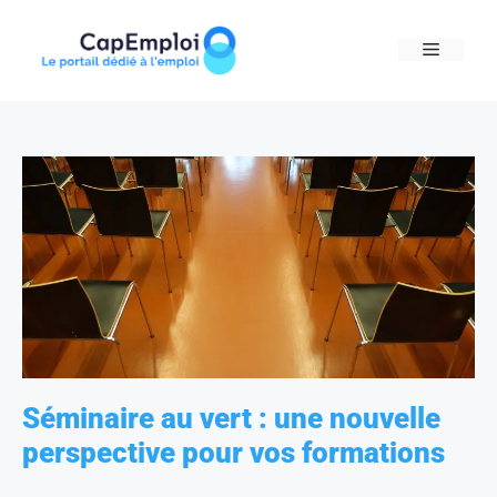
Skip
to
MENU
content
Séminaire au vert : une nouvelle
perspective pour vos formations