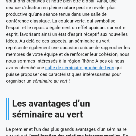
solutions créatives et notre bien-être global. Ainsi, une
séance d’idéation en pleine nature peut se révéler plus
productive qu’une séance tenue dans une salle de
conférence classique. La couleur verte, qui symbolise
l’espoir et le repos, a également un effet apaisant sur notre
esprit, favorisant ainsi un état d’esprit réceptif aux nouvelles
idées. Au-delà de ces aspects, un séminaire au vert
représente également une occasion unique de rapprocher les
membres de votre équipe et de renforcer leur cohésion, nous
nous sommes intéressés à la région Rhône Alpes où nous
avons cherché une
salle de séminaire proche de Lyon
qui
puisse proposer ces caractéristiques intéressantes pour
organiser un
séminaire au vert
!
Les avantages d’un
séminaire au vert
Le premier et l’un des plus grands avantages d’un séminaire
au vert est l’
amélioration des relations interpersonnelles
. En