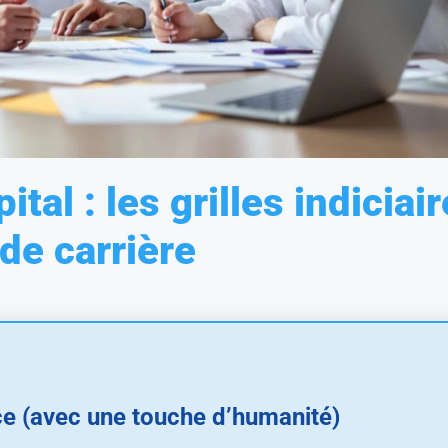
ital : les grilles indiciai
de carrière
e (avec une touche d’humanité)