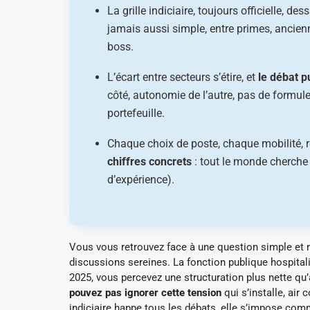
La grille indiciaire, toujours officielle, des
jamais aussi simple, entre primes, ancienne
boss.
L’écart entre secteurs s’étire, et
le débat pu
côté, autonomie de l’autre, pas de formule
portefeuille.
Chaque choix de poste, chaque mobilité
chiffres concrets
: tout le monde cherche s
d’expérience).
Vous vous retrouvez face à une question simple et r
discussions sereines. La fonction publique hospital
2025, vous percevez une structuration plus nette qu’a
pouvez pas ignorer cette tension
qui s’installe, air 
indiciaire happe tous les débats, elle s’impose comm