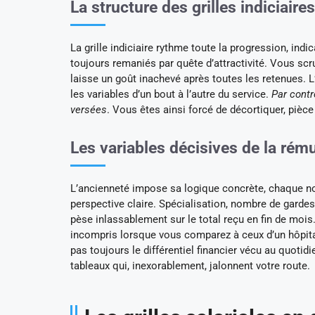
La structure des grilles indiciaire
La grille indiciaire rythme toute la progression, ind
toujours remaniés par quête d’attractivité. Vous scru
laisse un goût inachevé après toutes les retenues. L’
les variables d’un bout à l’autre du service.
Par contr
versées
. Vous êtes ainsi forcé de décortiquer, pièce 
Les variables décisives de la rém
L’ancienneté impose sa logique concrète, chaque no
perspective claire. Spécialisation, nombre de garde
pèse inlassablement sur le total reçu en fin de mois
incompris lorsque vous comparez à ceux d’un hôpital 
pas toujours le différentiel financier vécu au quotidie
tableaux qui, inexorablement, jalonnent votre route.