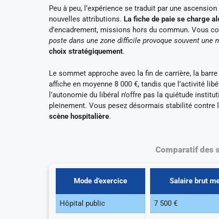
Peu à peu, l’expérience se traduit par une ascension
nouvelles attributions.
La fiche de paie se charge alo
d’encadrement, missions hors du commun. Vous con
poste dans une zone difficile provoque souvent une 
choix stratégiquement
.
Le sommet approche avec la fin de carrière, la barre
affiche en moyenne 8 000 €, tandis que l’activité li
l’autonomie du libéral n’offre pas la quiétude institu
pleinement. Vous pesez désormais stabilité contre 
scène hospitalière
.
Comparatif des sa
Mode d’exercice
Salaire brut 
Hôpital public
7 500 €