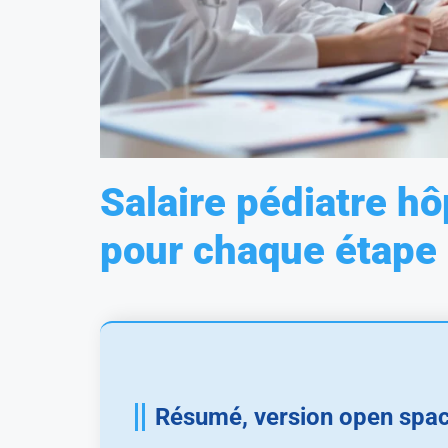
Salaire pédiatre hôp
pour chaque étape 
Résumé, version open spac