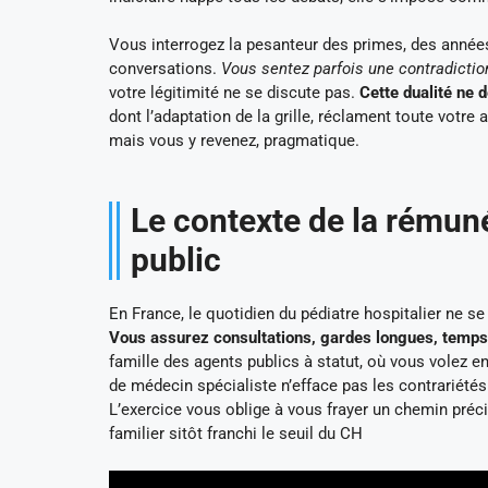
Vous interrogez la pesanteur des primes, des années 
conversations.
Vous sentez parfois une contradiction
votre légitimité ne se discute pas.
Cette dualité ne d
dont l’adaptation de la grille, réclament toute votre 
mais vous y revenez, pragmatique.
Le contexte de la rémuné
public
En France, le quotidien du pédiatre hospitalier ne se 
Vous assurez consultations, gardes longues, temp
famille des agents publics à statut, où vous volez ent
de médecin spécialiste n’efface pas les contrariétés
L’exercice vous oblige à vous frayer un chemin préci
familier sitôt franchi le seuil du CH