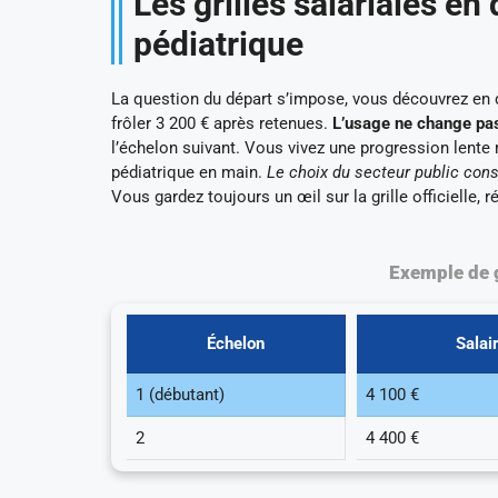
Les grilles salariales en 
pédiatrique
La question du départ s’impose, vous découvrez en dé
frôler 3 200 € après retenues.
L’usage ne change pas
l’échelon suivant. Vous vivez une progression lente 
pédiatrique en main.
Le choix du secteur public cons
Vous gardez toujours un œil sur la grille officielle, 
Exemple de g
Échelon
Salai
1 (débutant)
4 100 €
2
4 400 €