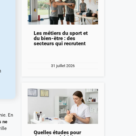
Les métiers du sport et
du bien-être : des
secteurs qui recrutent
31 juillet 2026
n
nie. En
s ne
ille
Quelles études pour