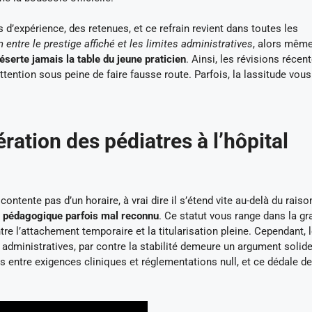
d’expérience, des retenues, et ce refrain revient dans toutes les
 entre le prestige affiché et les limites administratives
, alors mêm
éserte jamais la table du jeune praticien
. Ainsi, les révisions récent
attention sous peine de faire fausse route. Parfois, la lassitude vou
ration des pédiatres à l’hôpital
contente pas d’un horaire, à vrai dire il s’étend vite au-delà du raiso
s pédagogique parfois mal reconnu
. Ce statut vous range dans la g
re l’attachement temporaire et la titularisation pleine. Cependant, le
 administratives, par contre la stabilité demeure un argument solide
s entre exigences cliniques et réglementations null, et ce dédale de