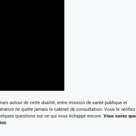
ais autour de cette dualité
, entre mission de santé publique et
nération ne quitte jamais le cabinet de consultation. Vous le vérifie
 quelques questions sur ce qui vous échappe encore.
Vous savez que
ion
.