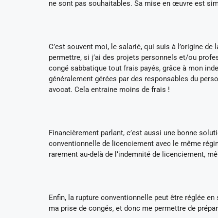
ne sont pas souhaitables. Sa mise en œuvre est simpl
C’est souvent moi, le salarié, qui suis à l’origine d
permettre, si j’ai des projets personnels et/ou prof
congé sabbatique tout frais payés, grâce à mon inde
généralement gérées par des responsables du person
avocat. Cela entraine moins de frais !
Financièrement parlant, c’est aussi une bonne soluti
conventionnelle de licenciement avec le même régim
rarement au-delà de l’indemnité de licenciement, m
Enfin, la rupture conventionnelle peut être réglée e
ma prise de congés, et donc me permettre de prépar