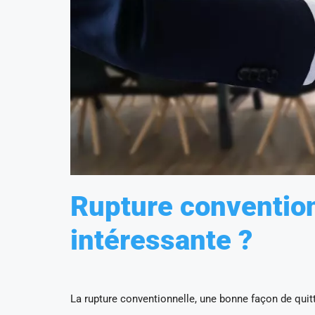
Rupture convention
intéressante ?
La rupture conventionnelle, une bonne façon de quit