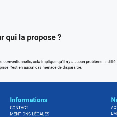
r qui la propose ?
 conventionnelle, cela implique qu’il n’y a aucun problème ni diffé
eprise n’est en aucun cas menacé de disparaître.
Informations
N
CONTACT
AC
EM
MENTIONS LÉGALES