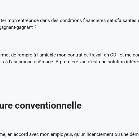
ter mon entreprise dans des conditions financières satisfaisantes 
gagnant-gagnant ?
ermet de rompre à l’amiable mon contrat de travail en CDI, et me d
cas à l’assurance chômage. À première vue c’est une solution intér
ture conventionnelle
estime, en accord avec mon employeur, qu’un licenciement ou une dém