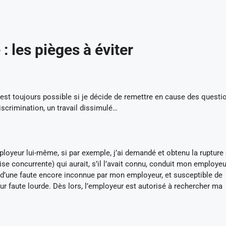
: les pièges à éviter
i est toujours possible si je décide de remettre en cause des questi
scrimination, un travail dissimulé…
oyeur lui-même, si par exemple, j’ai demandé et obtenu la rupture
se concurrente) qui aurait, s’il l’avait connu, conduit mon employe
ine d’une faute encore inconnue par mon employeur, et susceptible de
r faute lourde. Dès lors, l’employeur est autorisé à rechercher ma