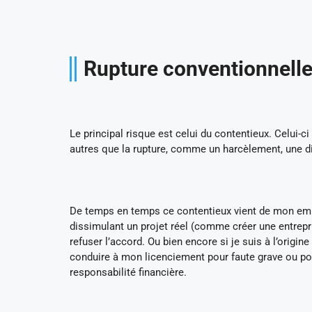
Rupture conventionnelle 
Le principal risque est celui du contentieux. Celui-c
autres que la rupture, comme un harcèlement, une di
De temps en temps ce contentieux vient de mon empl
dissimulant un projet réel (comme créer une entrepri
refuser l’accord. Ou bien encore si je suis à l’orig
conduire à mon licenciement pour faute grave ou pou
responsabilité financière.