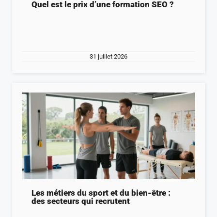
Quel est le prix d’une formation SEO ?
31 juillet 2026
Les métiers du sport et du bien-être :
des secteurs qui recrutent