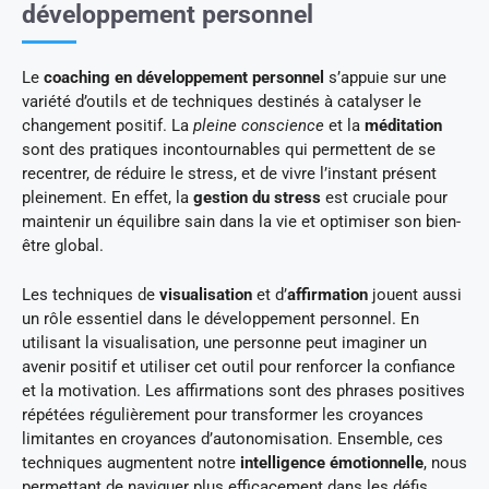
développement personnel
Le
coaching en développement personnel
s’appuie sur une
variété d’outils et de techniques destinés à catalyser le
changement positif. La
pleine conscience
et la
méditation
sont des pratiques incontournables qui permettent de se
recentrer, de réduire le stress, et de vivre l’instant présent
pleinement. En effet, la
gestion du stress
est cruciale pour
maintenir un équilibre sain dans la vie et optimiser son bien-
être global.
Les techniques de
visualisation
et d’
affirmation
jouent aussi
un rôle essentiel dans le développement personnel. En
utilisant la visualisation, une personne peut imaginer un
avenir positif et utiliser cet outil pour renforcer la confiance
et la motivation. Les affirmations sont des phrases positives
répétées régulièrement pour transformer les croyances
limitantes en croyances d’autonomisation. Ensemble, ces
techniques augmentent notre
intelligence émotionnelle
, nous
permettant de naviguer plus efficacement dans les défis