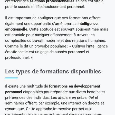
entretenir des
relations professionnelles
saines est vitale
pour le succès et l’épanouissement personnel.
Il est important de souligner que ces formations offrent
également une opportunité d’améliorer sa
intelligence
émotionnelle
. Cette aptitude est souvent sous-estimée mais
est cruciale pour naviguer efficacement à travers les
complexités du
travail
moderne et des relations humaines.
Comme le dit un proverbe populaire : « Cultiver l’intelligence
émotionnelle est un gage de succès personnel et
professionnel. »
Les types de formations disponibles
Il existe une multitude de
formations en développement
personnel
disponibles pour répondre aux divers besoins et
préférences des individus. Les
ateliers en présentiel
et
séminaires offrent, par exemple, une interaction directe et
dynamique. Cette approche immersive permet aux
participants de s’engager activement dans des exercices