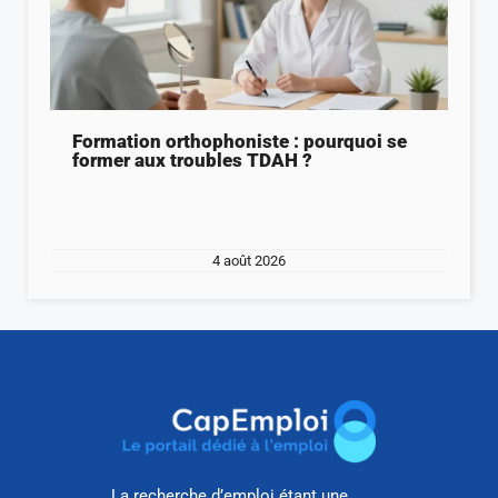
Formation orthophoniste : pourquoi se
former aux troubles TDAH ?
4 août 2026
La recherche d’emploi étant une