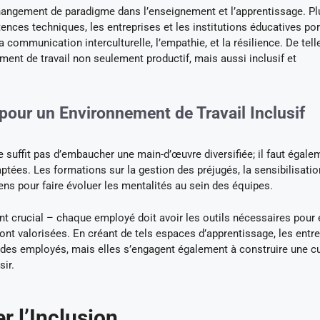
angement de paradigme dans l’enseignement et l’apprentissage. Pl
ces techniques, les entreprises et les institutions éducatives por
la communication interculturelle, l’empathie, et la résilience. De tell
ent de travail non seulement productif, mais aussi inclusif et
ur un Environnement de Travail Inclusif
ne suffit pas d’embaucher une main-d’œuvre diversifiée; il faut égale
ées. Les formations sur la gestion des préjugés, la sensibilisatio
yens pour faire évoluer les mentalités au sein des équipes.
 crucial – chaque employé doit avoir les outils nécessaires pour 
ont valorisées. En créant de tels espaces d’apprentissage, les entr
 des employés, mais elles s’engagent également à construire une cu
sir.
 l’Inclusion