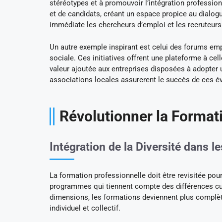
stéréotypes et à promouvoir l’intégration professio
et de candidats, créant un espace propice au dialog
immédiate les chercheurs d’emploi et les recruteurs
Un autre exemple inspirant est celui des forums empl
sociale. Ces initiatives offrent une plateforme à ce
valeur ajoutée aux entreprises disposées à adopter 
associations locales assurerent le succès de ces 
Révolutionner la Formati
Intégration de la Diversité dans
La formation professionnelle doit être revisitée pou
programmes qui tiennent compte des différences cultu
dimensions, les formations deviennent plus complètes
individuel et collectif.