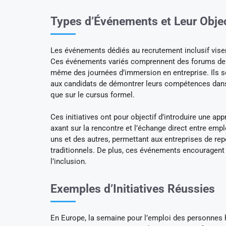
Types d’Événements et Leur Objec
Les événements dédiés au recrutement inclusif visent
Ces événements variés comprennent des forums de dis
même des journées d’immersion en entreprise. Ils s
aux candidats de démontrer leurs compétences dans 
que sur le cursus formel.
Ces initiatives ont pour objectif d’introduire une a
axant sur la rencontre et l’échange direct entre em
uns et des autres, permettant aux entreprises de repé
traditionnels. De plus, ces événements encouragent
l’inclusion.
Exemples d’Initiatives Réussies
En Europe, la semaine pour l’emploi des personnes 