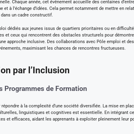
nnelle. Chaque année, cet événement accueille des centaines d’entr
ue et à l’échange d’idées. Cela permet notamment de mettre en rela
 dans un cadre constructif.
oi dédiés aux jeunes issus de quartiers prioritaires ou en difficulté
lles et ceux qui rencontrent des obstacles structurels pour démontre
une approche inclusive. Des collaborations avec Pôle emploi et des
événements, maximisant les chances de rencontres fructueuses.
on par l’Inclusion
 les Programmes de Formation
r répondre à la complexité d’une société diversifiée. La mise en pla
relles, linguistiques et cognitives est essentielle. En intégrant c
 et efficaces, aidant les apprenants à exploiter pleinement leur po