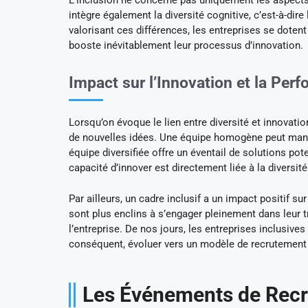
L’inclusion ne concerne pas uniquement les aspects 
intègre également la diversité cognitive, c’est-à-dire 
valorisant ces différences, les entreprises se dote
booste inévitablement leur processus d’innovation.
Impact sur l’Innovation et la Per
Lorsqu’on évoque le lien entre diversité et innovati
de nouvelles idées. Une équipe homogène peut manq
équipe diversifiée offre un éventail de solutions pote
capacité d’innover est directement liée à la diversit
Par ailleurs, un cadre inclusif a un impact positif s
sont plus enclins à s’engager pleinement dans leur t
l’entreprise. De nos jours, les entreprises inclusive
conséquent, évoluer vers un modèle de recrutement i
Les Événements de Recr