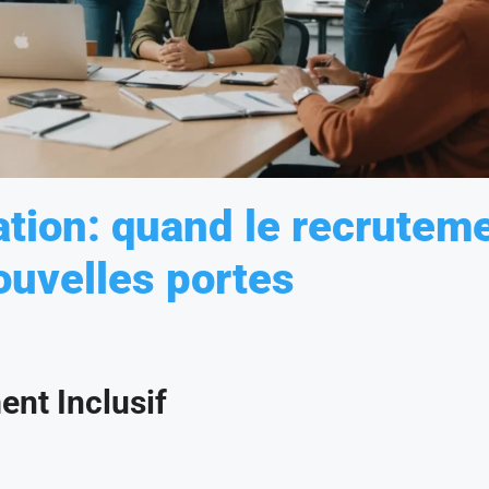
ation: quand le recrutem
ouvelles portes
nt Inclusif