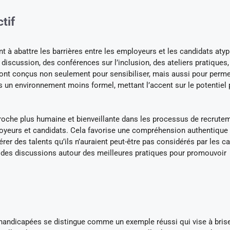
tif
 à abattre les barrières entre les employeurs et les candidats atyp
cussion, des conférences sur l’inclusion, des ateliers pratiques,
ont conçus non seulement pour sensibiliser, mais aussi pour perme
un environnement moins formel, mettant l’accent sur le potentiel 
pproche plus humaine et bienveillante dans les processus de recrute
ployeurs et candidats. Cela favorise une compréhension authentique
rer des talents qu’ils n’auraient peut-être pas considérés par les c
 des discussions autour des meilleures pratiques pour promouvoir
handicapées se distingue comme un exemple réussi qui vise à brise