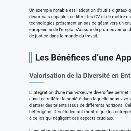
Un exemple notable est l’adoption d’outils digitaux q
désormais capables de filtrer les CV et de mettre e
technologies présentent un pas de géant vers un env
européenne de l’emploi s’assure de promouvoir un di
de justice dans le monde du travail.
Les Bénéfices d’une App
Valorisation de la Diversité en Ent
L’intégration d’une main-d’œuvre diversifiée perme
aussi de refléter la société dans laquelle nous vivons
d’attirer des talents issus de différents horizons. C
hétérogène. Des études ont montré que les entrepris
à celles qui négligent ces aspects cruciaux.