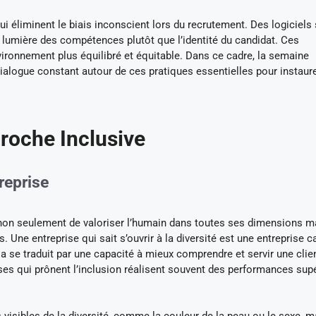
ui éliminent le biais inconscient lors du recrutement. Des logiciels
n lumière des compétences plutôt que l’identité du candidat. Ces
ironnement plus équilibré et équitable. Dans ce cadre, la semaine
alogue constant autour de ces pratiques essentielles pour instaure
roche Inclusive
reprise
t non seulement de valoriser l’humain dans toutes ses dimensions m
. Une entreprise qui sait s’ouvrir à la diversité est une entreprise 
ela se traduit par une capacité à mieux comprendre et servir une clie
es qui prônent l’inclusion réalisent souvent des performances sup