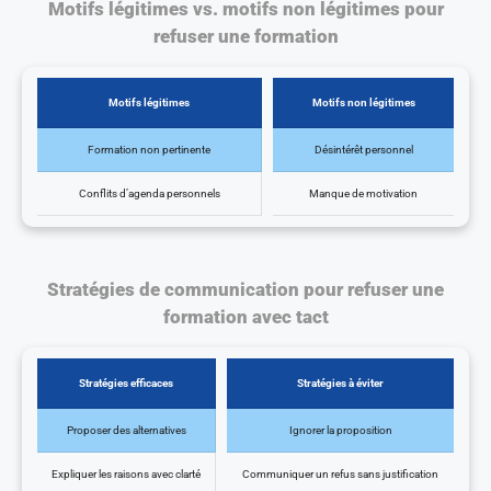
Motifs légitimes vs. motifs non légitimes pour
refuser une formation
Motifs légitimes
Motifs non légitimes
Formation non pertinente
Désintérêt personnel
Conflits d’agenda personnels
Manque de motivation
Stratégies de communication pour refuser une
formation avec tact
Stratégies efficaces
Stratégies à éviter
Proposer des alternatives
Ignorer la proposition
Expliquer les raisons avec clarté
Communiquer un refus sans justification