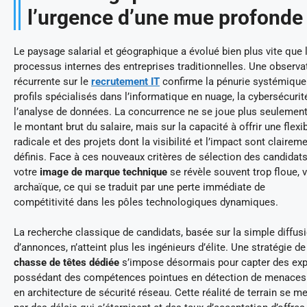
l’urgence d’une mue profonde
Le paysage salarial et géographique a évolué bien plus vite que 
processus internes des entreprises traditionnelles. Une observa
récurrente sur le
recrutement IT
confirme la pénurie systémique
profils spécialisés dans l’informatique en nuage, la cybersécurit
l’analyse de données. La concurrence ne se joue plus seulement
le montant brut du salaire, mais sur la capacité à offrir une flexib
radicale et des projets dont la visibilité et l’impact sont clairem
définis. Face à ces nouveaux critères de sélection des candidats
votre
image de marque technique
se révèle souvent trop floue, v
archaïque, ce qui se traduit par une perte immédiate de
compétitivité dans les pôles technologiques dynamiques.
La recherche classique de candidats, basée sur la simple diffus
d’annonces, n’atteint plus les ingénieurs d’élite. Une stratégie de
chasse de têtes dédiée
s’impose désormais pour capter des exp
possédant des compétences pointues en détection de menaces
en architecture de sécurité réseau. Cette réalité de terrain se m