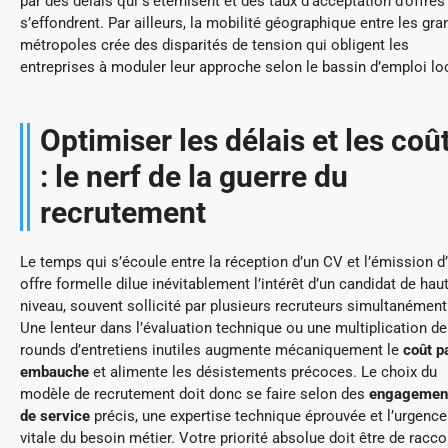
par des délais qui s’éternisent et des taux d’acceptation d’offres
s’effondrent. Par ailleurs, la mobilité géographique entre les gr
métropoles crée des disparités de tension qui obligent les
entreprises à moduler leur approche selon le bassin d’emploi loc
Optimiser les délais et les coû
: le nerf de la guerre du
recrutement
Le temps qui s’écoule entre la réception d’un CV et l’émission d
offre formelle dilue inévitablement l’intérêt d’un candidat de hau
niveau, souvent sollicité par plusieurs recruteurs simultanément
Une lenteur dans l’évaluation technique ou une multiplication de
rounds d’entretiens inutiles augmente mécaniquement le
coût p
embauche
et alimente les désistements précoces. Le choix du
modèle de recrutement doit donc se faire selon des
engagemen
de service
précis, une expertise technique éprouvée et l’urgence
vitale du besoin métier. Votre priorité absolue doit être de racco