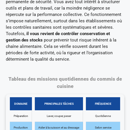
permanente de sécurité. Vous avez tout intérêt à structurer
outils et plans de travail, car la moindre négligence se
répercute sur la performance collective. Ce fonctionnement
s’impose naturellement, surtout dans les établissements où
les contrôles sanitaires sont systématiques et sévères.
Toutefois,
il vous revient de contrôler conservation et
gestion des stocks
pour prévenir tout risque inhérent à la
chaîne alimentaire. Cela se vérifie souvent durant les
périodes de forte activité, où la rigueur et l’organisation
déterminent la qualité du service.
Tableau des missions quotidiennes du commis de
cuisine
DOMAINE
PRINCIPALES TÂCHES
FRÉQUENCE
Préparation
Laver, couper, peser
Quotidienne
Production
Aider à la cuisson et au dressage
Selon service