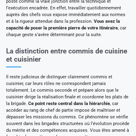
poste comme la vraie jonction entre la technique et
l’exécution encadrée. En effet, travailler quotidiennement
auprès des chefs vous expose immédiatement aux normes
et à la rigueur attendue dans la profession.
Vous avez la
capacité de poser la première pierre de votre itinéraire
, car
chaque geste s’avère déterminant pour la suite.
La distinction entre commis de cuisine
et cuisinier
Il reste judicieux de distinguer clairement commis et
cuisinier, car leurs rôles ne correspondent jamais
totalement. Le commis seconde et prépare alors que le
cuisinier dirige la réalisation finale et coordonne les plats de
la brigade.
Ce point reste central dans la hiérarchie
, car
accéder au rang de chef de partie impose de maîtriser et
dépasser les missions du commis. Ce phénomène se vérifie
souvent dans les brigades structurées où l’évolution procède
du mérite et des compétences acquises. Vous êtes amené à