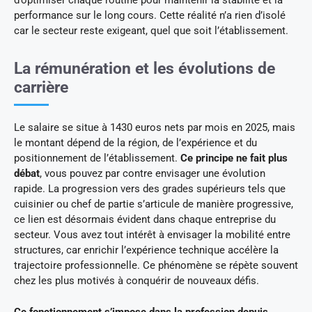
d’optimiser chaque routine pour maintenir la stabilité et la
performance sur le long cours. Cette réalité n’a rien d’isolé
car le secteur reste exigeant, quel que soit l’établissement.
La rémunération et les évolutions de
carrière
Le salaire se situe à 1430 euros nets par mois en 2025, mais
le montant dépend de la région, de l’expérience et du
positionnement de l’établissement.
Ce principe ne fait plus
débat
, vous pouvez par contre envisager une évolution
rapide. La progression vers des grades supérieurs tels que
cuisinier ou chef de partie s’articule de manière progressive,
ce lien est désormais évident dans chaque entreprise du
secteur. Vous avez tout intérêt à envisager la mobilité entre
structures, car enrichir l’expérience technique accélère la
trajectoire professionnelle. Ce phénomène se répète souvent
chez les plus motivés à conquérir de nouveaux défis.
Ce fonctionnement s’impose dans la profession depuis