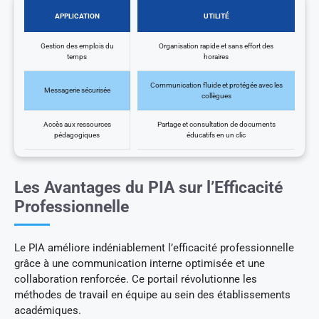
APPLICATION
UTILITÉ
Gestion des emplois du
Organisation rapide et sans effort des
temps
horaires
Communication fluide et protégée avec les
Messagerie sécurisée
collègues
Accès aux ressources
Partage et consultation de documents
pédagogiques
éducatifs en un clic
Les Avantages du PIA sur l’Efficacité
Professionnelle
Le PIA améliore indéniablement l’efficacité professionnelle
grâce à une communication interne optimisée et une
collaboration renforcée. Ce portail révolutionne les
méthodes de travail en équipe au sein des établissements
académiques.