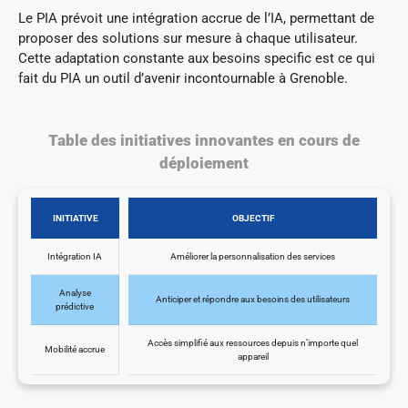
Le PIA prévoit une intégration accrue de l’IA, permettant de
proposer des solutions sur mesure à chaque utilisateur.
Cette adaptation constante aux besoins specific est ce qui
fait du PIA un outil d’avenir incontournable à Grenoble.
Table des initiatives innovantes en cours de
déploiement
INITIATIVE
OBJECTIF
Intégration IA
Améliorer la personnalisation des services
Analyse
Anticiper et répondre aux besoins des utilisateurs
prédictive
Accès simplifié aux ressources depuis n’importe quel
Mobilité accrue
appareil