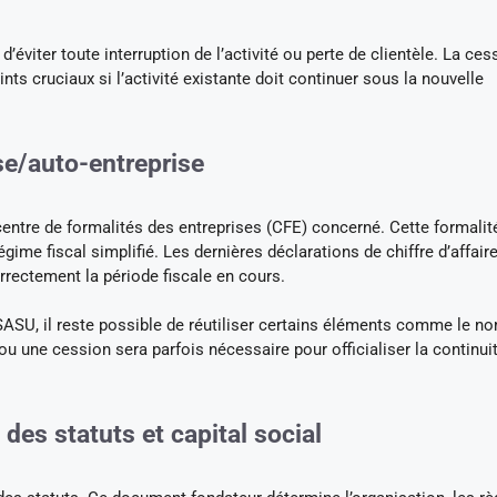
’éviter toute interruption de l’activité ou perte de clientèle. La ces
nts cruciaux si l’activité existante doit continuer sous la nouvelle
se/auto-entreprise
centre de formalités des entreprises (CFE) concerné. Cette formalit
régime fiscal simplifié. Les dernières déclarations de chiffre d’affair
rrectement la période fiscale en cours.
 SASU, il reste possible de réutiliser certains éléments comme le n
u une cession sera parfois nécessaire pour officialiser la continui
 des statuts et capital social