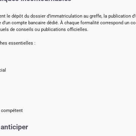
t le dépôt du dossier d’immatriculation au greffe, la publication d
re d’un compte bancaire dédié. À chaque formalité correspond un co
tuels de conseils ou publications officielles.
hes essentielles :
ial
E compétent
 anticiper