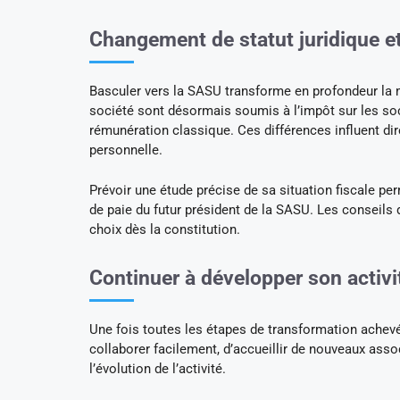
Changement de statut juridique e
Basculer vers la SASU transforme en profondeur la ma
société sont désormais soumis à l’impôt sur les soci
rémunération classique. Ces différences influent dire
personnelle.
Prévoir une étude précise de sa situation fiscale perm
de paie du futur président de la SASU. Les conseils 
choix dès la constitution.
Continuer à développer son activi
Une fois toutes les étapes de transformation achevée
collaborer facilement, d’accueillir de nouveaux assoc
l’évolution de l’activité.