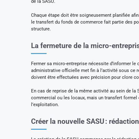
de la SASU.
Chaque étape doit être soigneusement planifiée afin d
le transfert du fonds de commerce fait partie des poi
structure.
La fermeture de la micro-entrepri
Fermer sa micro-entreprise nécessite d’informer le 
administrative officielle met fin à l’activité sous ce 
doivent être effectuées avec précision pour clore co
En cas de reprise de la même activité au sein de la
commercial ou les locaux, mais un transfert formel o
l’exploitation.
Créer la nouvelle SASU : rédaction