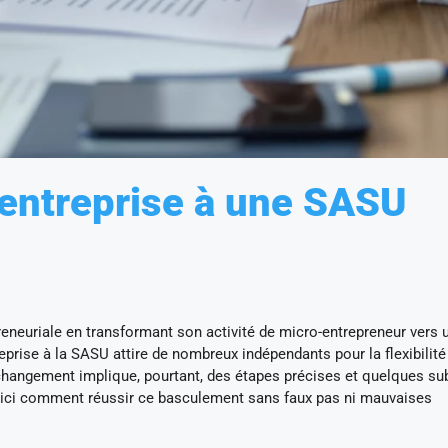
-entreprise à une SASU
reneuriale en transformant son activité de micro-entrepreneur vers 
eprise à la SASU attire de nombreux indépendants pour la flexibilité 
 changement implique, pourtant, des étapes précises et quelques sub
Voici comment réussir ce basculement sans faux pas ni mauvaises