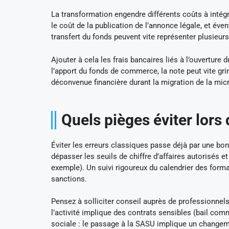
La transformation engendre différents coûts à intég
le coût de la publication de l’annonce légale, et év
transfert du fonds peuvent vite représenter plusieur
Ajouter à cela les frais bancaires liés à l’ouverture
l’apport du fonds de commerce, la note peut vite gri
déconvenue financière durant la migration de la mic
Quels pièges éviter lors
Éviter les erreurs classiques passe déjà par une bo
dépasser les seuils de chiffre d’affaires autorisés e
exemple). Un suivi rigoureux du calendrier des forma
sanctions.
Pensez à solliciter conseil auprès de professionnel
l’activité implique des contrats sensibles (bail com
sociale : le passage à la SASU implique un changeme