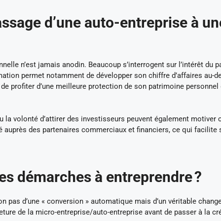
assage d’une auto-entreprise à un
nnelle n’est jamais anodin. Beaucoup s’interrogent sur l’intérêt du 
rmation permet notamment de développer son chiffre d’affaires au-d
de profiter d’une meilleure protection de son patrimoine personnel
 la volonté d’attirer des investisseurs peuvent également motiver 
té auprès des partenaires commerciaux et financiers, ce qui facilite
res démarches à entreprendre ?
ci non pas d’une « conversion » automatique mais d’un véritable chan
meture de la micro-entreprise/auto-entreprise avant de passer à la cr