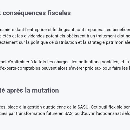
t conséquences fiscales
nière dont l’entreprise et le dirigeant sont imposés. Les bénéfices
étés et les dividendes potentiels obéissent à un traitement distinc
ctement sur la politique de distribution et la stratégie patrimonial
et d’optimiser à la fois les charges, les cotisations sociales, et la 
d’experts-comptables peuvent alors s’avérer précieux pour faire les
té après la mutation
s, place à la gestion quotidienne de la SASU. Cet outil flexible pe
iés par transformation future en SAS, ou d’ouvrir l’actionnariat sel