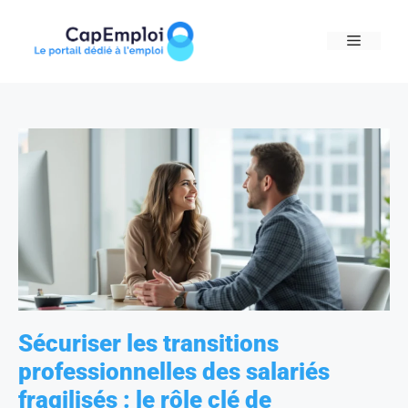
Skip
to
MENU
content
Sécuriser les transitions
professionnelles des salariés
fragilisés : le rôle clé de