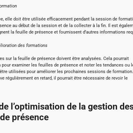
formation
e, elle doit être utilisée efficacement pendant la session de format
ésence au début de la session et de la collecter à la fin. Il est égale
ignent la feuille de présence et fournissent d’autres informations re
élioration des formations
es sur la feuille de présence doivent être analysées. Cela pourrait
pour examiner les feuilles de présence et noter les tendances ou l
tre utilisées pour améliorer les prochaines sessions de formation.
e régulièrement en retard, il pourrait être nécessaire de revoir le
e l’optimisation de la gestion de
e de présence