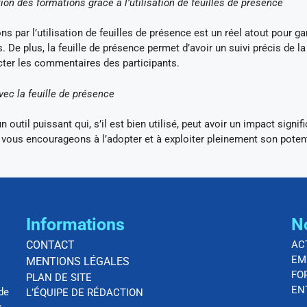
ion des formations grâce à l’utilisation de feuilles de présence
 par l’utilisation de feuilles de présence est un réel atout pour gar
s. De plus, la feuille de présence permet d’avoir un suivi précis de la
lecter les commentaires des participants.
ec la feuille de présence
 outil puissant qui, s’il est bien utilisé, peut avoir un impact signifi
s vous encourageons à l’adopter et à exploiter pleinement son potent
Informations
N
CONTACT
AC
EM
MENTIONS LÉGALES
FO
PLAN DE SITE
EN
de
L’ÉQUIPE DE RÉDACTION