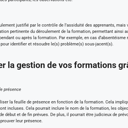
ulement justifié par le contrôle de l’assiduité des apprenants, mais 
aluation pertinente du déroulement de la formation, permettant ainsi a
pendant ou après la formation. Par exemple, en cas d’absentéisme r
pour identifier et résoudre le(s) problème(s) sous-jacent(s).
r la gestion de vos formations g
 de présence
iser la feuille de présence en fonction de la formation. Cela impliq
nt incluses. Cela pourrait inclure le nom de la formation, les objec
de début et de fin prévues. De plus, il pourrait être judicieux de prév
 prouver leur présence.