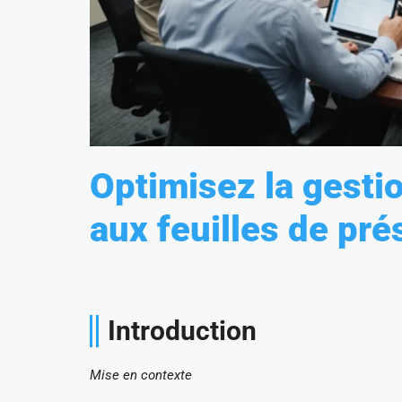
Optimisez la gesti
aux feuilles de pr
Introduction
Mise en contexte