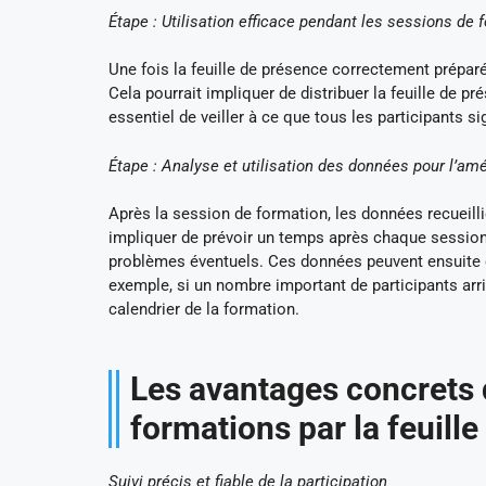
Étape : Utilisation efficace pendant les sessions de 
Une fois la feuille de présence correctement préparé
Cela pourrait impliquer de distribuer la feuille de pr
essentiel de veiller à ce que tous les participants s
Étape : Analyse et utilisation des données pour l’am
Après la session de formation, les données recueilli
impliquer de prévoir un temps après chaque session 
problèmes éventuels. Ces données peuvent ensuite ê
exemple, si un nombre important de participants arriv
calendrier de la formation.
Les avantages concrets d
formations par la feuill
Suivi précis et fiable de la participation