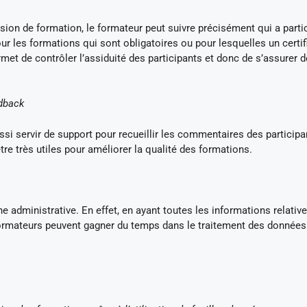
sion de formation, le formateur peut suivre précisément qui a parti
our les formations qui sont obligatoires ou pour lesquelles un certif
permet de contrôler l’assiduité des participants et donc de s’assurer d
edback
ssi servir de support pour recueillir les commentaires des participa
e très utiles pour améliorer la qualité des formations.
che administrative. En effet, en ayant toutes les informations relative
s formateurs peuvent gagner du temps dans le traitement des données