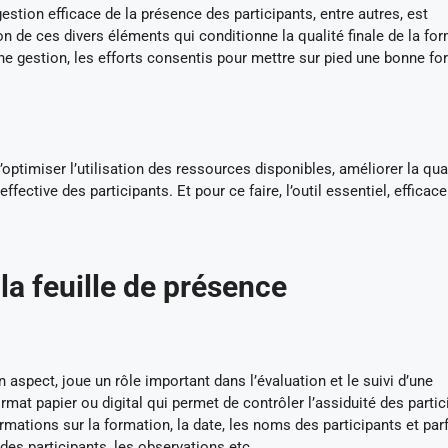
estion efficace de la présence des participants, entre autres, est
tion de ces divers éléments qui conditionne la qualité finale de la fo
ne gestion, les efforts consentis pour mettre sur pied une bonne f
optimiser l’utilisation des ressources disponibles, améliorer la qua
ffective des participants. Et pour ce faire, l’outil essentiel, efficace
la feuille de présence
 aspect, joue un rôle important dans l’évaluation et le suivi d’une
at papier ou digital qui permet de contrôler l’assiduité des partic
rmations sur la formation, la date, les noms des participants et par
s participants, les observations etc.