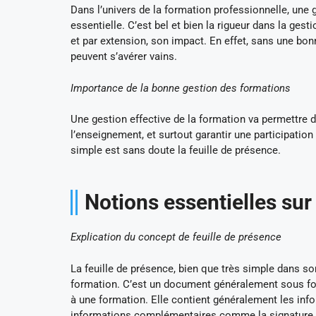
Dans l’univers de la formation professionnelle, une g
essentielle. C’est bel et bien la rigueur dans la ges
et par extension, son impact. En effet, sans une bon
peuvent s’avérer vains.
Importance de la bonne gestion des formations
Une gestion effective de la formation va permettre d’
l’enseignement, et surtout garantir une participation e
simple est sans doute la feuille de présence.
Notions essentielles sur 
Explication du concept de feuille de présence
La feuille de présence, bien que très simple dans son
formation. C’est un document généralement sous form
à une formation. Elle contient généralement les info
informations complémentaires comme la signature de