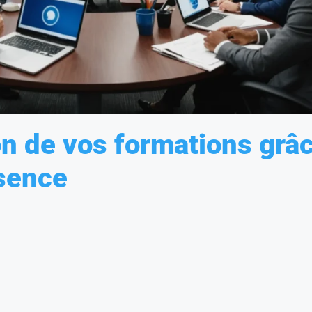
on de vos formations grâ
ésence