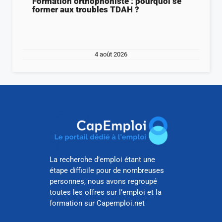
Formation orthophoniste : pourquoi se
former aux troubles TDAH ?
4 août 2026
La recherche d’emploi étant une
étape difficile pour de nombreuses
personnes, nous avons regroupé
toutes les offres sur l’emploi et la
formation sur Capemploi.net