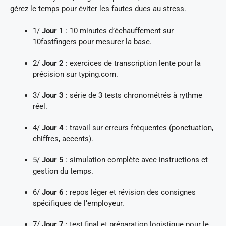
gérez le temps pour éviter les fautes dues au stress.
1/
Jour 1
: 10 minutes d’échauffement sur
10fastfingers pour mesurer la base.
2/
Jour 2
: exercices de transcription lente pour la
précision sur typing.com.
3/
Jour 3
: série de 3 tests chronométrés à rythme
réel.
4/
Jour 4
: travail sur erreurs fréquentes (ponctuation,
chiffres, accents).
5/
Jour 5
: simulation complète avec instructions et
gestion du temps.
6/
Jour 6
: repos léger et révision des consignes
spécifiques de l’employeur.
7/
Jour 7
: test final et préparation logistique pour le