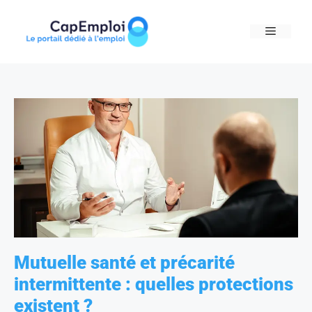
Skip
to
MENU
content
Mutuelle santé et précarité
intermittente : quelles protections
existent ?