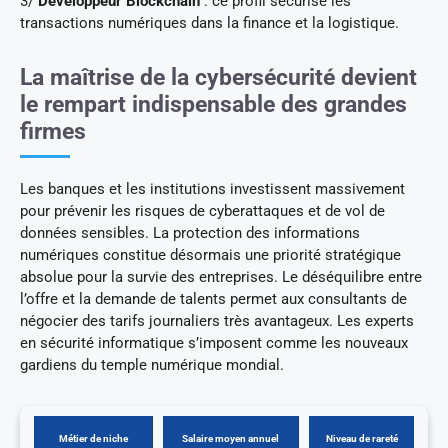
3/
Développeur Blockchain
: ce profil sécurise les
transactions numériques dans la finance et la logistique.
La maîtrise de la cybersécurité devient
le rempart indispensable des grandes
firmes
Les banques et les institutions investissent massivement
pour prévenir les risques de cyberattaques et de vol de
données sensibles. La protection des informations
numériques constitue désormais une priorité stratégique
absolue pour la survie des entreprises. Le déséquilibre entre
l’offre et la demande de talents permet aux consultants de
négocier des tarifs journaliers très avantageux. Les experts
en sécurité informatique s’imposent comme les nouveaux
gardiens du temple numérique mondial.
Métier de niche
Salaire moyen annuel
Niveau de rareté