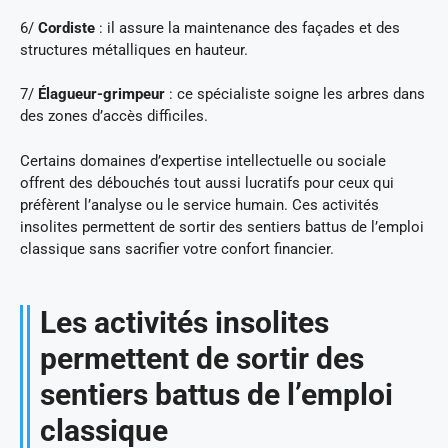
6/
Cordiste
: il assure la maintenance des façades et des
structures métalliques en hauteur.
7/
Élagueur-grimpeur
: ce spécialiste soigne les arbres dans
des zones d’accès difficiles.
Certains domaines d’expertise intellectuelle ou sociale
offrent des débouchés tout aussi lucratifs pour ceux qui
préfèrent l’analyse ou le service humain. Ces activités
insolites permettent de sortir des sentiers battus de l’emploi
classique sans sacrifier votre confort financier.
Les activités insolites
permettent de sortir des
sentiers battus de l’emploi
classique