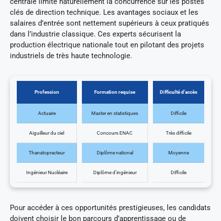
centrale limite naturellement la concurrence sur les postes
clés de direction technique. Les avantages sociaux et les
salaires d’entrée sont nettement supérieurs à ceux pratiqués
dans l’industrie classique. Ces experts sécurisent la
production électrique nationale tout en pilotant des projets
industriels de très haute technologie.
Profession
Formation requise
Difficulté d’accès
Actuaire
Master en statistiques
Difficile
Aiguilleur du ciel
Concours ENAC
Très difficile
Thanatopracteur
Diplôme national
Moyenne
Ingénieur Nucléaire
Diplôme d’ingénieur
Difficile
Pour accéder à ces opportunités prestigieuses, les candidats
doivent choisir le bon parcours d’apprentissage ou de