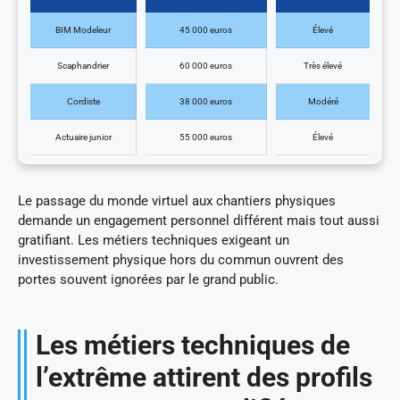
BIM Modeleur
45 000 euros
Élevé
Scaphandrier
60 000 euros
Très élevé
Cordiste
38 000 euros
Modéré
Actuaire junior
55 000 euros
Élevé
Le passage du monde virtuel aux chantiers physiques
demande un engagement personnel différent mais tout aussi
gratifiant. Les métiers techniques exigeant un
investissement physique hors du commun ouvrent des
portes souvent ignorées par le grand public.
Les métiers techniques de
l’extrême attirent des profils