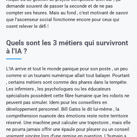
demande souvent de passer la seconde et de ne pas
compter ses heures. Mais au fond , c’est motivant de savoir
que l’ascenseur social fonctionne encore pour ceux qui
osent relever le défi !
Quels sont les 3 métiers qui survivront
à l’IA ?
L’IA arrive et tout le monde panique pour son poste , un peu
comme si un tsunami numérique allait tout balayer. Pourtant
, certains métiers sont comme des phares dans la tempête.
Les infirmiers , les psychologues ou les éducateurs
spécialisés possèdent cette fibre humaine que les robots ne
peuvent pas simuler. Idem pour les conseillers en
développement personnel. Bill Gates le dit lui-même , la
compréhension nuancée des émotions reste notre territoire
réservé. Une machine peut calculer une trajectoire , mais elle
ne pourra jamais offrir une épaule pour pleurer ou un conseil
vraiment sincère lors d’une remise en question. L’humain a