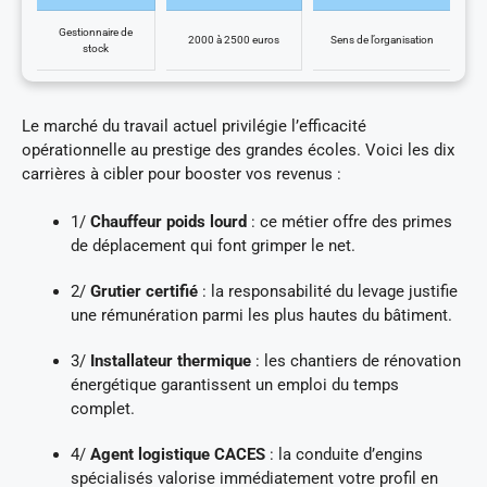
Gestionnaire de
2000 à 2500 euros
Sens de l’organisation
stock
Le marché du travail actuel privilégie l’efficacité
opérationnelle au prestige des grandes écoles. Voici les dix
carrières à cibler pour booster vos revenus :
1/
Chauffeur poids lourd
: ce métier offre des primes
de déplacement qui font grimper le net.
2/
Grutier certifié
: la responsabilité du levage justifie
une rémunération parmi les plus hautes du bâtiment.
3/
Installateur thermique
: les chantiers de rénovation
énergétique garantissent un emploi du temps
complet.
4/
Agent logistique CACES
: la conduite d’engins
spécialisés valorise immédiatement votre profil en