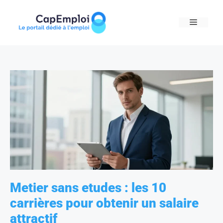
Skip
to
MENU
content
Metier sans etudes : les 10
carrières pour obtenir un salaire
attractif