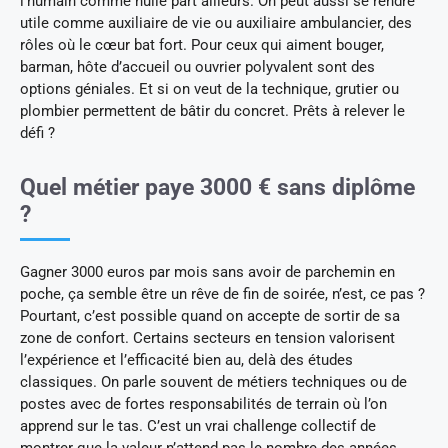
l’humain comme nulle part ailleurs. On peut aussi se rendre
utile comme auxiliaire de vie ou auxiliaire ambulancier, des
rôles où le cœur bat fort. Pour ceux qui aiment bouger,
barman, hôte d’accueil ou ouvrier polyvalent sont des
options géniales. Et si on veut de la technique, grutier ou
plombier permettent de bâtir du concret. Prêts à relever le
défi ?
Quel métier paye 3000 € sans diplôme
?
Gagner 3000 euros par mois sans avoir de parchemin en
poche, ça semble être un rêve de fin de soirée, n’est, ce pas ?
Pourtant, c’est possible quand on accepte de sortir de sa
zone de confort. Certains secteurs en tension valorisent
l’expérience et l’efficacité bien au, delà des études
classiques. On parle souvent de métiers techniques ou de
postes avec de fortes responsabilités de terrain où l’on
apprend sur le tas. C’est un vrai challenge collectif de