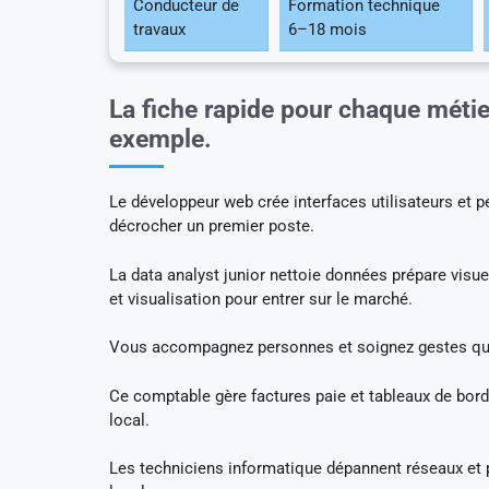
Conducteur de
Formation technique
travaux
6–18 mois
La fiche rapide pour chaque méti
exemple.
Le développeur web crée interfaces utilisateurs et 
décrocher un premier poste.
La data analyst junior nettoie données prépare visu
et visualisation pour entrer sur le marché.
Vous accompagnez personnes et soignez gestes quo
Ce comptable gère factures paie et tableaux de bord
local.
Les techniciens informatique dépannent réseaux et