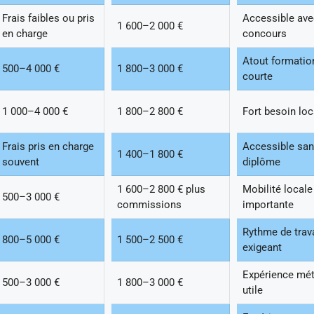
Frais faibles ou pris
Accessible av
1 600–2 000 €
en charge
concours
Atout formatio
500–4 000 €
1 800–3 000 €
courte
1 000–4 000 €
1 800–2 800 €
Fort besoin loc
Frais pris en charge
Accessible sa
1 400–1 800 €
souvent
diplôme
1 600–2 800 € plus
Mobilité locale
500–3 000 €
commissions
importante
Rythme de trava
800–5 000 €
1 500–2 500 €
exigeant
Expérience mét
500–3 000 €
1 800–3 000 €
utile