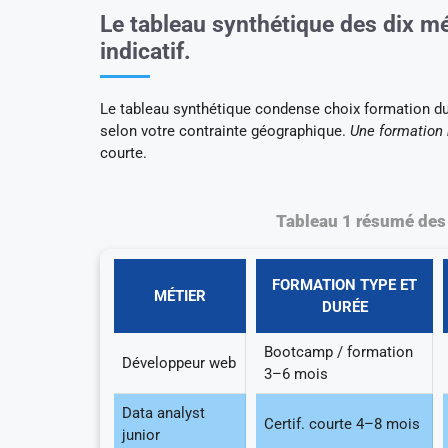
Le tableau synthétique des dix mé
indicatif.
Le tableau synthétique condense choix formation du
selon votre contrainte géographique.
Une formation 
courte.
Tableau 1 résumé des 
FORMATION TYPE ET
MÉTIER
DURÉE
Bootcamp / formation
Développeur web
3–6 mois
Data analyst
Certif. courte 4–8 mois
junior