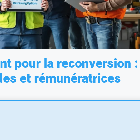
nt pour la reconversion :
ides et rémunératrices