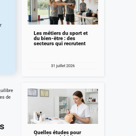
r
Les métiers du sport et
du bien-être : des
secteurs qui recrutent
31 juillet 2026
uilibre
ies de
rs
Quelles études pour