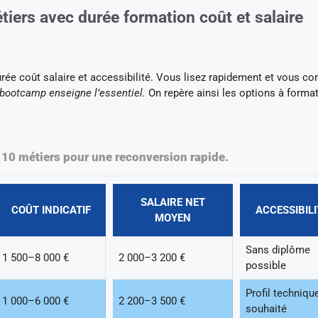
tiers avec durée formation coût et salaire
rée coût salaire et accessibilité. Vous lisez rapidement et vous c
bootcamp enseigne l’essentiel.
On repère ainsi les options à forma
10 métiers pour une reconversion rapide.
SALAIRE NET
COÛT INDICATIF
ACCESSIBILI
MOYEN
Sans diplôme
1 500–8 000 €
2 000–3 200 €
possible
Profil techniqu
1 000–6 000 €
2 200–3 500 €
souhaité