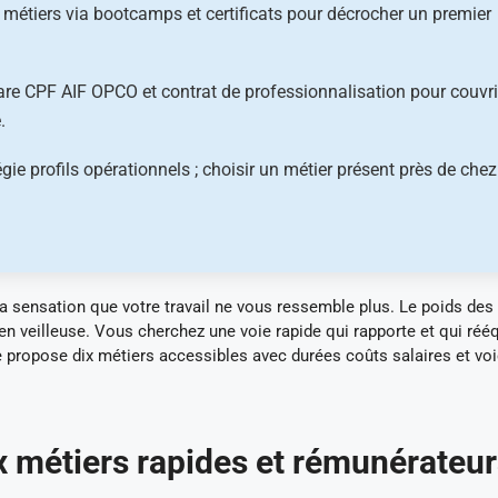
 métiers via bootcamps et certificats pour décrocher un premier
are CPF AIF OPCO et contrat de professionnalisation pour couvri
.
gie profils opérationnels ; choisir un métier présent près de chez
 la sensation que votre travail ne vous ressemble plus. Le poids des
en veilleuse. Vous cherchez une voie rapide qui rapporte et qui rééq
 propose dix métiers accessibles avec durées coûts salaires et vo
x métiers rapides et rémunérateu