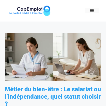
Skip
to
MENU
content
Métier du bien-être : Le salariat ou
l’indépendance, quel statut choisir
?