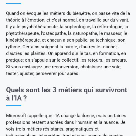
Quand on évoque les métiers du bien,être, on passe vite de la
théorie à l’émotion, et c’est normal, on travaille sur du vivant.
Il y a le psychothérapeute, la sophrologue, la réflexologue, la
phytothérapeute, l’ostéopathe, la naturopathe, le masseur, le
kinésithérapeute, et chacun a son public, sa technique, son
rythme. Certains soignent la parole, d’autres le toucher,
d’autres les plantes. On apprend sur le tas, en formation, en
pratique; on s’appuie sur le collectif, les retours, les erreurs.
Si vous envisagez une reconversion, choisissez une voie,
tester, ajuster, persévérer jour après.
Quels sont les 3 métiers qui survivront
à l’IA ?
Microsoft rappelle que l’IA change la donne, mais certaines
professions restent ancrées dans l’humain et la nuance. Je
vois trois métiers résistants, pragmatiques et
indispensables, interprètes, traducteurs, agents de service