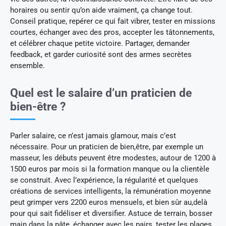
horaires ou sentir qu’on aide vraiment, ça change tout.
Conseil pratique, repérer ce qui fait vibrer, tester en missions
courtes, échanger avec des pros, accepter les tâtonnements,
et célébrer chaque petite victoire. Partager, demander
feedback, et garder curiosité sont des armes secrètes
ensemble.
Quel est le salaire d’un praticien de
bien-être ?
Parler salaire, ce n’est jamais glamour, mais c’est
nécessaire. Pour un praticien de bien,être, par exemple un
masseur, les débuts peuvent être modestes, autour de 1200 à
1500 euros par mois si la formation manque ou la clientèle
se construit. Avec l’expérience, la régularité et quelques
créations de services intelligents, la rémunération moyenne
peut grimper vers 2200 euros mensuels, et bien sûr au,delà
pour qui sait fidéliser et diversifier. Astuce de terrain, bosser
main dans la pâte, échanger avec les pairs, tester les plages