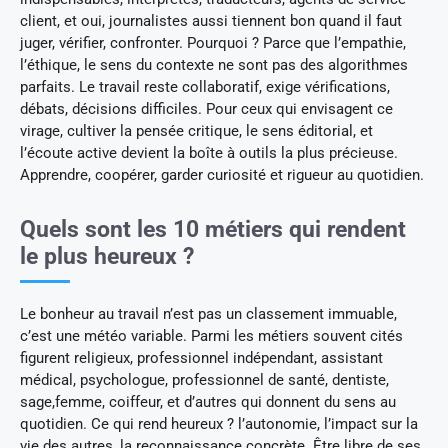
client, et oui, journalistes aussi tiennent bon quand il faut
juger, vérifier, confronter. Pourquoi ? Parce que l’empathie,
l’éthique, le sens du contexte ne sont pas des algorithmes
parfaits. Le travail reste collaboratif, exige vérifications,
débats, décisions difficiles. Pour ceux qui envisagent ce
virage, cultiver la pensée critique, le sens éditorial, et
l’écoute active devient la boîte à outils la plus précieuse.
Apprendre, coopérer, garder curiosité et rigueur au quotidien.
Quels sont les 10 métiers qui rendent
le plus heureux ?
Le bonheur au travail n’est pas un classement immuable,
c’est une météo variable. Parmi les métiers souvent cités
figurent religieux, professionnel indépendant, assistant
médical, psychologue, professionnel de santé, dentiste,
sage,femme, coiffeur, et d’autres qui donnent du sens au
quotidien. Ce qui rend heureux ? l’autonomie, l’impact sur la
vie des autres, la reconnaissance concrète. Être libre de ses