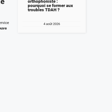
ue
orthophoniste :
pourquoi se former aux
troubles TDAH ?
ervice
4 août 2026
rouve