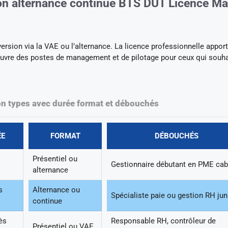
ion alternance continue BTS DUT Licence Ma
ersion via la VAE ou l’alternance. La licence professionnelle appor
ouvre des postes de management et de pilotage pour ceux qui souha
on types avec durée format et débouchés
ÉE
FORMAT
DÉBOUCHÉS
Présentiel ou
Gestionnaire débutant en PME cab
alternance
s
Alternance ou
Spécialiste paie ou gestion RH jun
continue
ès
Responsable RH, contrôleur de
Présentiel ou VAE