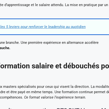
ée d’apprentissage et le salaire attendu. La mise en pratique par un
 les 5 leviers pour renforcer le leadership au quotidien
 une branche. Une première expérience en alternance accélère
bauche.
formation salaire et débouchés p
ux masters spécialisés pour ceux qui visent la direction. La modalit
endre et être payé en même temps. Une formation continue permet d
de compétences.
Ce format valorise l’expérience terrain.