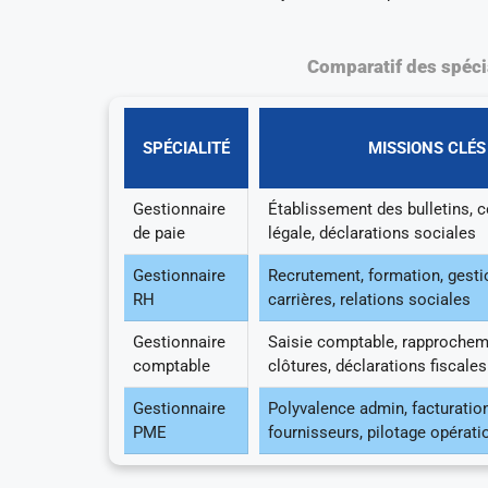
Comparatif des spécia
SPÉCIALITÉ
MISSIONS CLÉS
Gestionnaire
Établissement des bulletins, 
de paie
légale, déclarations sociales
Gestionnaire
Recrutement, formation, gesti
RH
carrières, relations sociales
Gestionnaire
Saisie comptable, rapprochem
comptable
clôtures, déclarations fiscales
Gestionnaire
Polyvalence admin, facturation
PME
fournisseurs, pilotage opérati