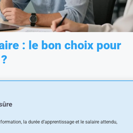
ire : le bon choix pour
 ?
sûre
a formation, la durée d’apprentissage et le salaire attendu,