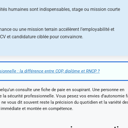
lités humaines sont indispensables, stage ou mission courte
ernance ou une mission terrain accélèrent l’employabilité et
r CV et candidature ciblée pour convaincre.
sionnelle : la différence entre CQP, diplôme et RNCP ?
elqu’un consulte une fiche de paie en soupirant. Une personne en
e la sécurité professionnelle. Vous pesez vos envies d’autonomie f
ne vous dit souvent reste la précision du quotidien et la variété de
lité immédiate et montée en compétence.