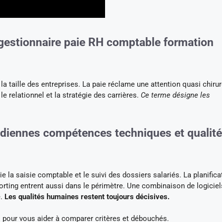
gestionnaire paie RH comptable formation
a taille des entreprises. La paie réclame une attention quasi chirur
le relationnel et la stratégie des carrières.
Ce terme désigne les
idiennes compétences techniques et qualit
 la saisie comptable et le suivi des dossiers salariés. La planifica
orting entrent aussi dans le périmètre. Une combinaison de logiciel
e.
Les qualités humaines restent toujours décisives.
s pour vous aider à comparer critères et débouchés.