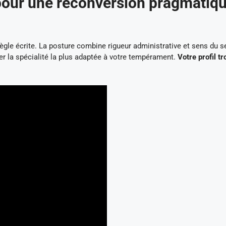
 pour une reconversion pragmatiq
a règle écrite. La posture combine rigueur administrative et sens du s
er la spécialité la plus adaptée à votre tempérament.
Votre profil t