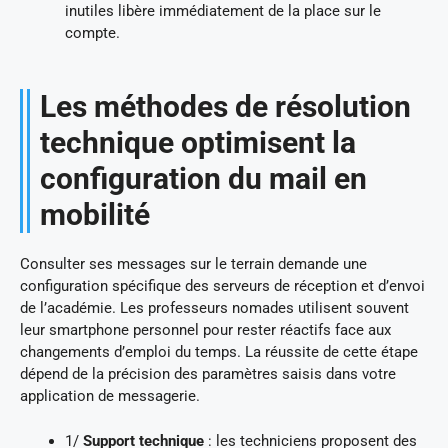
inutiles libère immédiatement de la place sur le
compte.
Les méthodes de résolution
technique optimisent la
configuration du mail en
mobilité
Consulter ses messages sur le terrain demande une
configuration spécifique des serveurs de réception et d’envoi
de l’académie. Les professeurs nomades utilisent souvent
leur smartphone personnel pour rester réactifs face aux
changements d’emploi du temps. La réussite de cette étape
dépend de la précision des paramètres saisis dans votre
application de messagerie.
1/
Support technique
: les techniciens proposent des