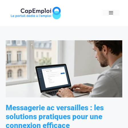
Skip
to
MENU
content
Messagerie ac versailles : les
solutions pratiques pour une
connexion efficace