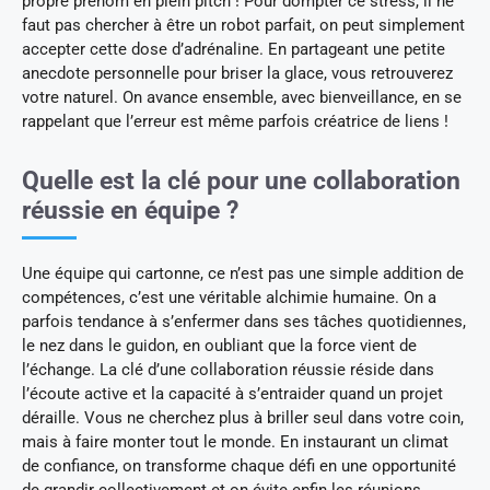
propre prénom en plein pitch ! Pour dompter ce stress, il ne
faut pas chercher à être un robot parfait, on peut simplement
accepter cette dose d’adrénaline. En partageant une petite
anecdote personnelle pour briser la glace, vous retrouverez
votre naturel. On avance ensemble, avec bienveillance, en se
rappelant que l’erreur est même parfois créatrice de liens !
Quelle est la clé pour une collaboration
réussie en équipe ?
Une équipe qui cartonne, ce n’est pas une simple addition de
compétences, c’est une véritable alchimie humaine. On a
parfois tendance à s’enfermer dans ses tâches quotidiennes,
le nez dans le guidon, en oubliant que la force vient de
l’échange. La clé d’une collaboration réussie réside dans
l’écoute active et la capacité à s’entraider quand un projet
déraille. Vous ne cherchez plus à briller seul dans votre coin,
mais à faire monter tout le monde. En instaurant un climat
de confiance, on transforme chaque défi en une opportunité
de grandir collectivement et on évite enfin les réunions