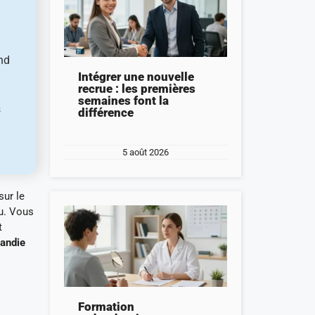
end
Intégrer une nouvelle
recrue : les premières
semaines font la
s
différence
5 août 2026
sur le
lu. Vous
t
mandie
Formation