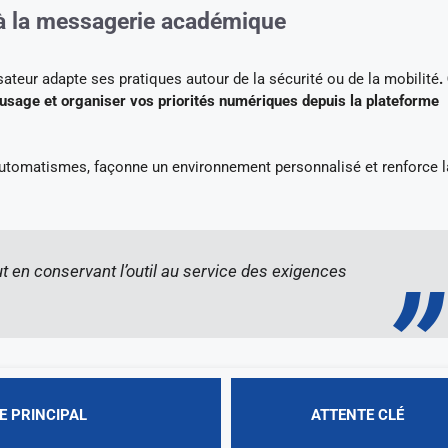
s à la messagerie académique
sateur adapte ses pratiques autour de la sécurité ou de la mobilité
.
 usage et organiser vos priorités numériques depuis la plateforme
automatismes, façonne un environnement personnalisé et renforce l
 en conservant l’outil au service des exigences
E PRINCIPAL
ATTENTE CLÉ