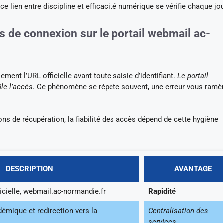
e lien entre discipline et efficacité numérique se vérifie chaque jou
s de connexion sur le portail webmail ac-
ment l’URL officielle avant toute saisie d’identifiant.
Le portail
le l’accès.
Ce phénomène se répète souvent, une erreur vous ramèn
ons de récupération, la fiabilité des accès dépend de cette hygiène
DESCRIPTION
AVANTAGE
icielle, webmail.ac-normandie.fr
Rapidité
émique et redirection vers la
Centralisation des
services