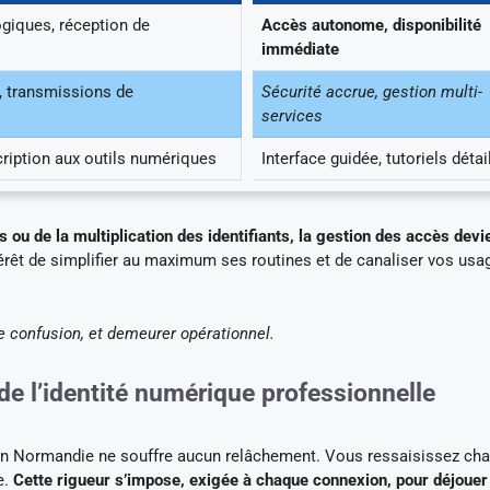
iques, réception de
Accès autonome, disponibilité
immédiate
, transmissions de
Sécurité accrue, gestion multi-
services
cription aux outils numériques
Interface guidée, tutoriels détai
 ou de la multiplication des identifiants, la gestion des accès devi
ntérêt de simplifier au maximum ses routines et de canaliser vos usa
de confusion, et demeurer opérationnel.
de l’identité numérique professionnelle
ue en Normandie ne souffre aucun relâchement. Vous ressaisissez ch
e.
Cette rigueur s’impose, exigée à chaque connexion, pour déjouer