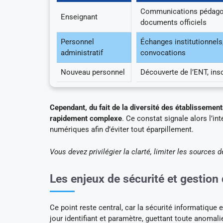
Communications pédagog
Enseignant
documents officiels
Personnel
Échanges institutionnels
administratif
convocations
Nouveau personnel
Découverte de l’ENT, ins
Cependant, du fait de la diversité des établissements
rapidement complexe
. Ce constat signale alors l’i
numériques afin d’éviter tout éparpillement.
Vous devez privilégier la clarté, limiter les sources 
Les enjeux de sécurité et gestion 
Ce point reste central, car la sécurité informatiq
jour identifiant et paramètre, guettant toute anomali