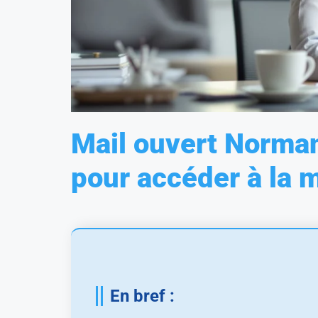
Mail ouvert Norman
pour accéder à la 
En bref :