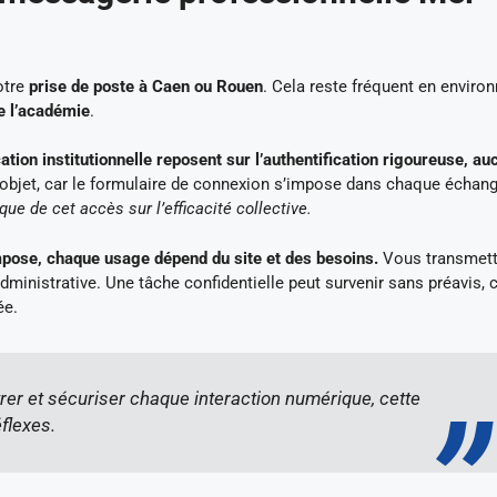
otre
prise de poste à Caen ou Rouen
. Cela reste fréquent en envir
te l’académie
.
ion institutionnelle reposent sur l’authentification rigoureuse, au
d’objet, car le formulaire de connexion s’impose dans chaque échan
ue de cet accès sur l’efficacité collective.
mpose, chaque usage dépend du site et des besoins.
Vous transmett
dministrative. Une tâche confidentielle peut survenir sans préavis, 
ée.
trer et sécuriser chaque interaction numérique, cette
flexes.