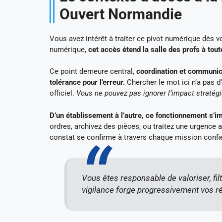
Ouvert Normandie
Vous avez intérêt à traiter ce pivot numérique dès v
numérique,
cet accès étend la salle des profs à tou
Ce point demeure central,
coordination et communicat
tolérance pour l’erreur.
Chercher le mot ici n’a pas 
officiel.
Vous ne pouvez pas ignorer l’impact stratégiq
D’un établissement à l’autre, ce fonctionnement s’i
ordres, archivez des pièces, ou traitez une urgence a
constat se confirme à travers chaque mission confi
Vous êtes responsable de valoriser, fil
vigilance forge progressivement vos ré