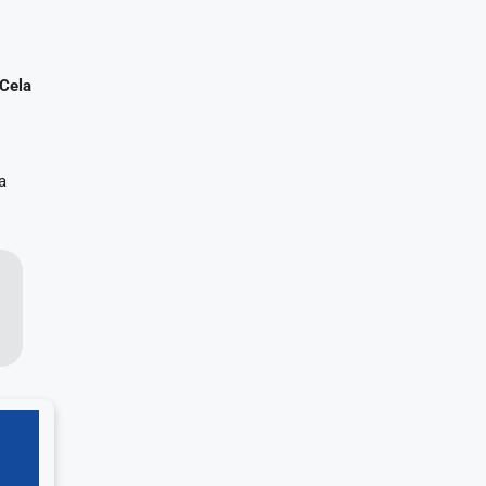
 Cela
a