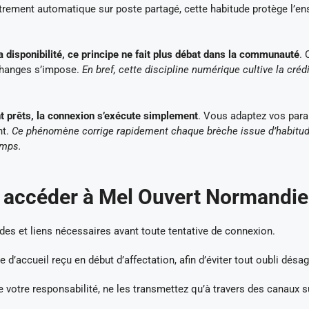
trement automatique sur poste partagé, cette habitude protège l’e
sa disponibilité, ce principe ne fait plus débat dans la communauté
. 
échanges s’impose.
En bref, cette discipline numérique cultive la crédib
ont prêts, la connexion s’exécute simplement
. Vous adaptez vos para
nt.
Ce phénomène corrige rapidement chaque brèche issue d’habitud
emps.
r accéder à Mel Ouvert Normandie
des et liens nécessaires avant toute tentative de connexion.
’accueil reçu en début d’affectation, afin d’éviter tout oubli désag
e votre responsabilité, ne les transmettez qu’à travers des canaux s