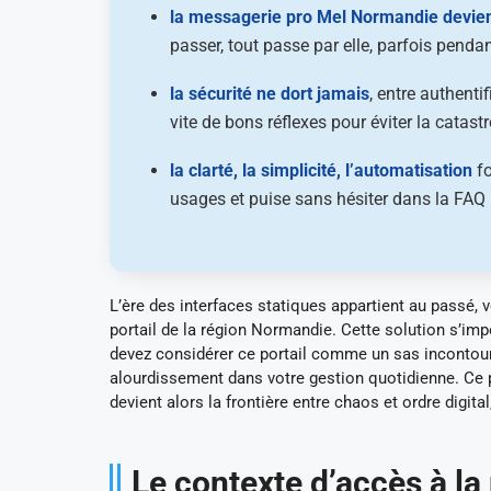
la messagerie pro Mel Normandie devient
passer, tout passe par elle, parfois pend
la sécurité ne dort jamais
, entre authenti
vite de bons réflexes pour éviter la catastr
la clarté, la simplicité, l’automatisation
fo
usages et puise sans hésiter dans la FAQ (c
L’ère des interfaces statiques appartient au passé, 
portail de la région Normandie. Cette solution s’im
devez considérer ce portail comme un sas incontourna
alourdissement dans votre gestion quotidienne. Ce
devient alors la frontière entre chaos et ordre digit
Le contexte d’accès à l