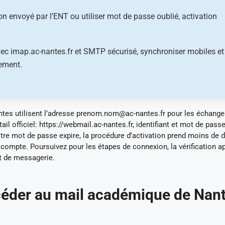
tion envoyé par l’ENT ou utiliser mot de passe oublié, activation
ec imap.ac-nantes.fr et SMTP sécurisé, synchroniser mobiles et
lement.
tes utilisent l’adresse
prenom.nom@ac-nantes.fr
pour les échange
l officiel: https://webmail.ac-nantes.fr, identifiant et mot de pass
tre mot de passe expire, la procédure d’activation prend moins de d
 compte. Poursuivez pour les étapes de connexion, la vérification a
nt de messagerie.
céder au mail académique de Nan