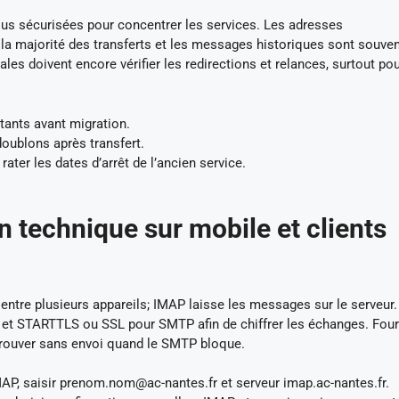
us sécurisées pour concentrer les services. Les adresses
la majorité des transferts et les messages historiques sont souve
es doivent encore vérifier les redirections et relances, surtout pou
tants avant migration.
doublons après transfert.
ter les dates d’arrêt de l’ancien service.
n technique sur mobile et clients
ntre plusieurs appareils; IMAP laisse les messages sur le serveur.
 STARTTLS ou SSL pour SMTP afin de chiffrer les échanges. Four
etrouver sans envoi quand le SMTP bloque.
AP, saisir
prenom.nom@ac-nantes.fr
et serveur imap.ac-nantes.fr.