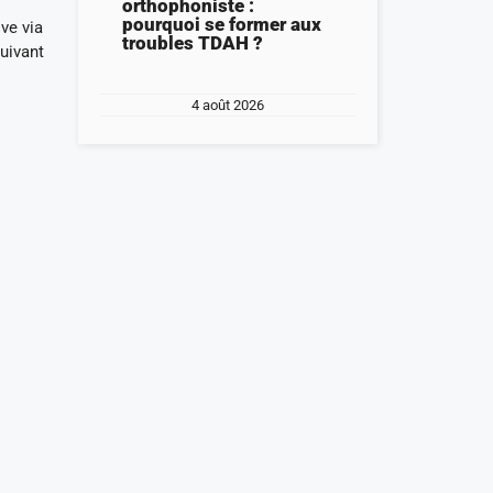
orthophoniste :
pourquoi se former aux
ve via
troubles TDAH ?
uivant
4 août 2026