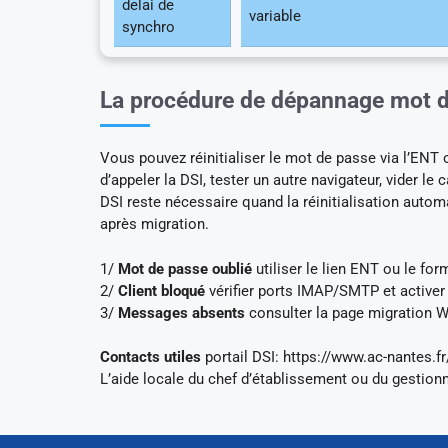
delai de
variable
synchro
La procédure de dépannage mot de
Vous pouvez réinitialiser le mot de passe via l’ENT 
d’appeler la DSI, tester un autre navigateur, vider l
DSI reste nécessaire quand la réinitialisation auto
après migration.
1/
Mot de passe oublié
utiliser le lien ENT ou le for
2/
Client bloqué
vérifier ports IMAP/SMTP et active
3/
Messages absents
consulter la page migration W
Contacts utiles
portail DSI: https://www.ac-nantes.fr
L’aide locale du chef d’établissement ou du gestion