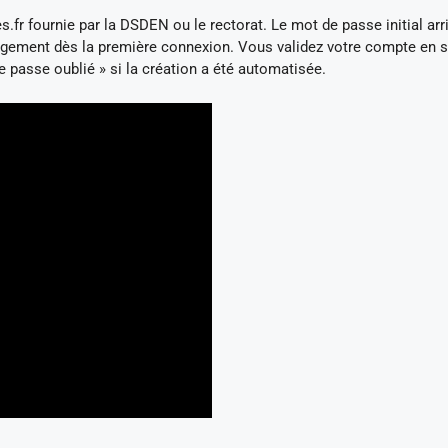
s.fr
fournie par la DSDEN ou le rectorat. Le mot de passe initial arri
ngement dès la première connexion. Vous validez votre compte en s
de passe oublié » si la création a été automatisée.