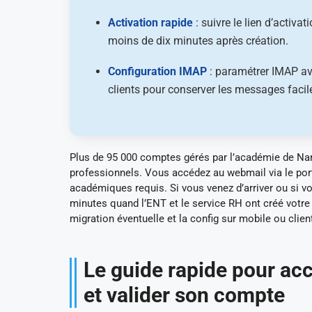
Activation rapide
: suivre le lien d’activa
moins de dix minutes après création.
Configuration IMAP
: paramétrer IMAP av
clients pour conserver les messages faci
Plus de 95 000 comptes gérés par l’académie de Nan
professionnels. Vous accédez au webmail via le portai
académiques requis. Si vous venez d’arriver ou si vo
minutes quand l’ENT et le service RH ont créé votre
migration éventuelle et la config sur mobile ou clie
Le guide rapide pour ac
et valider son compte