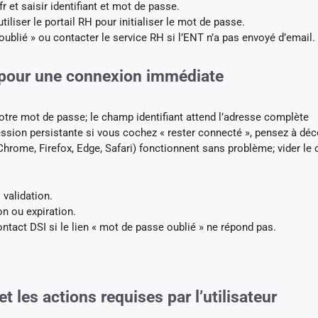
r et saisir identifiant et mot de passe.
tiliser le portail RH pour initialiser le mot de passe.
oublié » ou contacter le service RH si l’ENT n’a pas envoyé d’email.
e pour une connexion immédiate
otre mot de passe; le champ identifiant attend l’adresse complète
ssion persistante si vous cochez « rester connecté », pensez à dé
Chrome, Firefox, Edge, Safari) fonctionnent sans problème; vider le
 validation.
n ou expiration.
ntact DSI si le lien « mot de passe oublié » ne répond pas.
t les actions requises par l’utilisateur