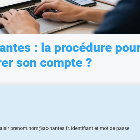
ntes : la procédure pou
rer son compte ?
saisir
prenom.nom@ac-nantes.fr
, identifiant et mot de passe