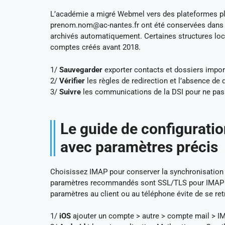
L’académie a migré Webmel vers des plateformes pl
prenom.nom@ac-nantes.fr
ont été conservées dans 
archivés automatiquement. Certaines structures local
comptes créés avant 2018.
1/
Sauvegarder
exporter contacts et dossiers impor
2/
Vérifier
les règles de redirection et l’absence de 
3/
Suivre
les communications de la DSI pour ne pas ra
Le guide de configuratio
avec paramètres précis
Choisissez IMAP pour conserver la synchronisation e
paramètres recommandés sont SSL/TLS pour IMAP et
paramètres au client ou au téléphone évite de se r
1/
iOS
ajouter un compte > autre > compte mail > IM