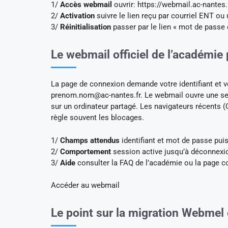
1/
Accès webmail
ouvrir: https://webmail.ac-nantes.f
2/
Activation
suivre le lien reçu par courriel ENT ou u
3/
Réinitialisation
passer par le lien « mot de passe 
Le webmail officiel de l’académi
La page de connexion demande votre identifiant et v
prenom.nom@ac-nantes.fr
. Le webmail ouvre une se
sur un ordinateur partagé. Les navigateurs récents (
règle souvent les blocages.
1/
Champs attendus
identifiant et mot de passe puis
2/
Comportement
session active jusqu’à déconnexio
3/
Aide
consulter la FAQ de l’académie ou la page co
Accéder au webmail
Le point sur la migration Webmel e