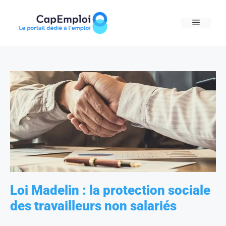
Skip
to
MENU
content
Loi Madelin : la protection sociale
des travailleurs non salariés