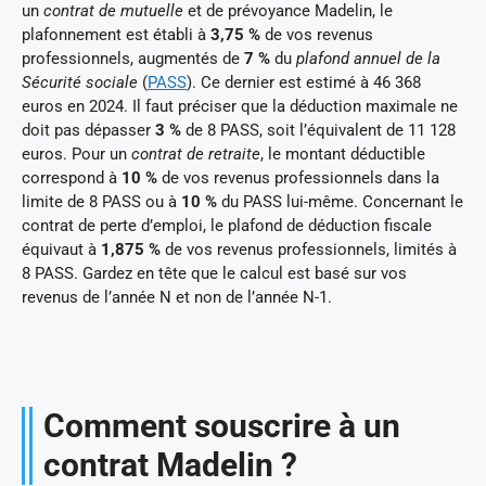
un
contrat de mutuelle
et de prévoyance Madelin, le
plafonnement est établi à
3,75 %
de vos revenus
professionnels, augmentés de
7 %
du
plafond annuel de la
Sécurité sociale
(
PASS
). Ce dernier est estimé à 46 368
euros en 2024. Il faut préciser que la déduction maximale ne
doit pas dépasser
3 %
de 8 PASS, soit l’équivalent de 11 128
euros. Pour un
contrat de retraite
, le montant déductible
correspond à
10 %
de vos revenus professionnels dans la
limite de 8 PASS ou à
10 %
du PASS lui-même. Concernant le
contrat de perte d’emploi, le plafond de déduction fiscale
équivaut à
1,875 %
de vos revenus professionnels, limités à
8 PASS. Gardez en tête que le calcul est basé sur vos
revenus de l’année N et non de l’année N-1.
Comment souscrire à un
contrat Madelin ?