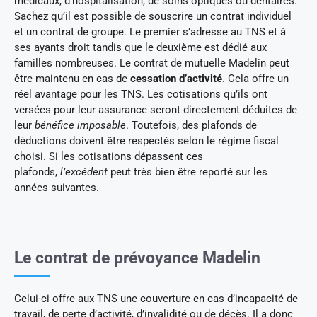
médicaux, d’hospitalisation, de soins optiques ou dentaires.
Sachez qu’il est possible de souscrire un contrat individuel
et un contrat de groupe. Le premier s’adresse au TNS et à
ses ayants droit tandis que le deuxième est dédié aux
familles nombreuses. Le contrat de mutuelle Madelin peut
être maintenu en cas de
cessation d’activité
. Cela offre un
réel avantage pour les TNS. Les cotisations qu’ils ont
versées pour leur assurance seront directement déduites de
leur
bénéfice imposable
. Toutefois, des plafonds de
déductions doivent être respectés selon le régime fiscal
choisi. Si les cotisations dépassent ces
plafonds,
l’excédent
peut très bien être reporté sur les
années suivantes.
Le contrat de prévoyance Madelin
Celui-ci offre aux TNS une couverture en cas d’incapacité de
travail, de perte d’activité, d’invalidité ou de décès. Il a donc