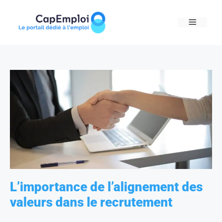
Skip
to
MENU
content
L’importance de l’alignement des
valeurs dans le recrutement