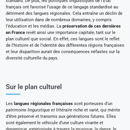
standard
. De plus, les politiques linguistiques de l’État
français ont favorisé l’usage de ce langage standardisé au
détriment des langues régionales. Cela entraîne un déclin de
leur utilisation dans de nombreux domaines, y compris
l’éducation et les médias. La
préservation de ces dernières
en France
revêt ainsi une importance capitale, tant sur le
plan culturel que social. En effet, ces langues sont le reflet
de l’histoire et de l’identité des différentes régions françaises
et leur disparition aurait des conséquences néfastes sur la
diversité culturelle du pays.
Sur le plan culturel
Les
langues régionales françaises
sont porteuses d’un
patrimoine linguistique et littéraire
riche et varié, qui mérite
d’être préservé et transmis aux générations futures. Elles
sont également le véhicule d’une culture vivante et
dynamique, extériorisée à travers la musique, la danse, le