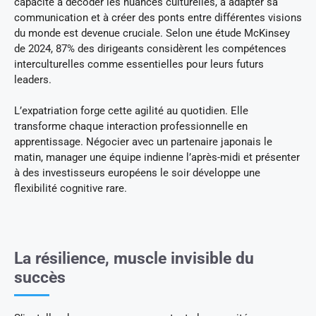
capacité à décoder les nuances culturelles, à adapter sa
communication et à créer des ponts entre différentes visions
du monde est devenue cruciale. Selon une étude McKinsey
de 2024, 87% des dirigeants considèrent les compétences
interculturelles comme essentielles pour leurs futurs
leaders.
L’expatriation forge cette agilité au quotidien. Elle
transforme chaque interaction professionnelle en
apprentissage. Négocier avec un partenaire japonais le
matin, manager une équipe indienne l’après-midi et présenter
à des investisseurs européens le soir développe une
flexibilité cognitive rare.
La résilience, muscle invisible du
succès