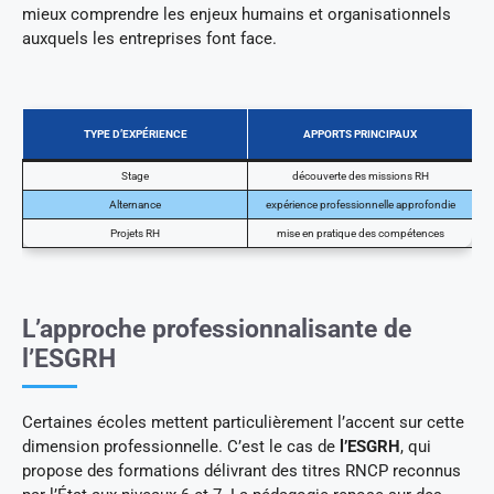
mieux comprendre les enjeux humains et organisationnels
auxquels les entreprises font face.
TYPE D’EXPÉRIENCE
APPORTS PRINCIPAUX
Stage
découverte des missions RH
Alternance
expérience professionnelle approfondie
Projets RH
mise en pratique des compétences
L’approche professionnalisante de
l’ESGRH
Certaines écoles mettent particulièrement l’accent sur cette
dimension professionnelle. C’est le cas de
l’ESGRH
, qui
propose des formations délivrant des titres RNCP reconnus