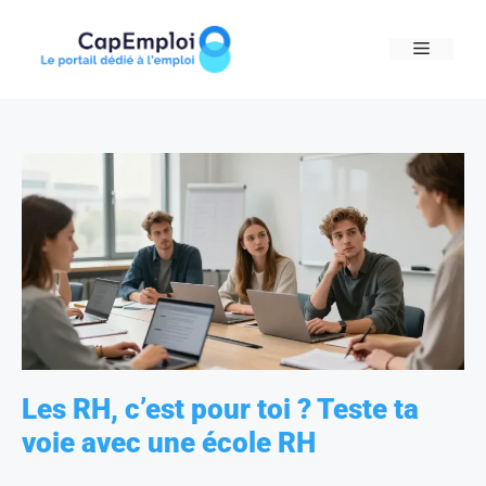
Skip
to
MENU
content
Les RH, c’est pour toi ? Teste ta
voie avec une école RH