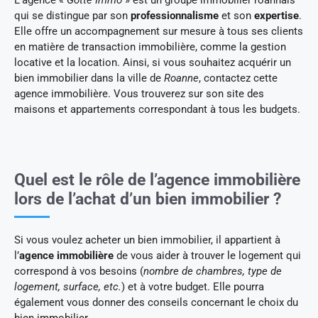
L’agence «
Gotte Immo
» est un groupe immobilier roannais
qui se distingue par son
professionnalisme
et son
expertise
.
Elle offre un accompagnement sur mesure à tous ses clients
en matière de transaction immobilière, comme la gestion
locative et la location. Ainsi, si vous souhaitez acquérir un
bien immobilier dans la ville de
Roanne
, contactez cette
agence immobilière. Vous trouverez sur son site des
maisons et appartements correspondant à tous les budgets.
Quel est le rôle de l’agence immobilière
lors de l’achat d’un bien immobilier ?
Si vous voulez acheter un bien immobilier, il appartient à
l’
agence immobilière
de vous aider à trouver le logement qui
correspond à vos besoins (
nombre de chambres, type de
logement, surface, etc.
) et à votre budget. Elle pourra
également vous donner des conseils concernant le choix du
bien immobilier.