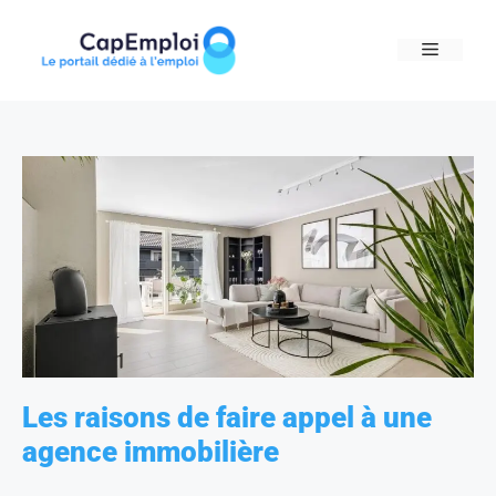
Skip
to
MENU
content
Les raisons de faire appel à une
agence immobilière