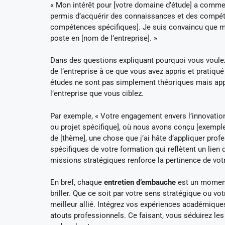
« Mon intérêt pour [votre domaine d’étude] a commen
permis d’acquérir des connaissances et des compét
compétences spécifiques]. Je suis convaincu que m
poste en [nom de l’entreprise]. »
Dans des questions expliquant pourquoi vous voulez t
de l’entreprise à ce que vous avez appris et prati
études ne sont pas simplement théoriques mais appl
l’entreprise que vous ciblez.
Par exemple, « Votre engagement envers l’innovati
ou projet spécifique], où nous avons conçu [exempl
de [thème], une chose que j’ai hâte d’appliquer prof
spécifiques de votre formation qui reflètent un lien 
missions stratégiques renforce la pertinence de vot
En bref, chaque
entretien d’embauche
est un moment 
briller. Que ce soit par votre sens stratégique ou vo
meilleur allié. Intégrez vos expériences académiqu
atouts professionnels. Ce faisant, vous séduirez le