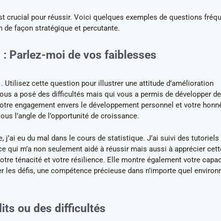
t crucial pour réussir. Voici quelques exemples de questions fréq
 de façon stratégique et percutante.
 : Parlez-moi de vos faiblesses
 . Utilisez cette question pour illustrer une attitude d’amélioration
ous a posé des difficultés mais qui vous a permis de développer d
 votre engagement envers le développement personnel et votre honn
ous l’angle de l’opportunité de croissance.
j’ai eu du mal dans le cours de statistique. J’ai suivi des tutoriels
 ce qui m’a non seulement aidé à réussir mais aussi à apprécier cett
tre ténacité et votre résilience. Elle montre également votre capac
ter les défis, une compétence précieuse dans n’importe quel enviro
its ou des difficultés