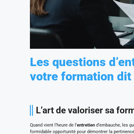
Les questions d’en
votre formation dit
L’art de valoriser sa fo
Quand vient l’heure de l’
entretien
d’embauche, les
qu
formidable opportunité pour démontrer la pertinenc