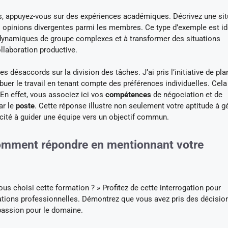
ts, appuyez-vous sur des expériences académiques. Décrivez une sit
 opinions divergentes parmi les membres. Ce type d’exemple est id
 dynamiques de groupe complexes et à transformer des situations
llaboration productive.
es désaccords sur la division des tâches. J’ai pris l’initiative de plan
uer le travail en tenant compte des préférences individuelles. Cela
» En effet, vous associez ici vos
compétences
de négociation et de
ar le
poste
. Cette réponse illustre non seulement votre aptitude à g
cité à guider une équipe vers un objectif commun.
comment répondre en mentionnant votre
s choisi cette formation ? » Profitez de cette interrogation pour
rations professionnelles. Démontrez que vous avez pris des décisio
passion pour le domaine.