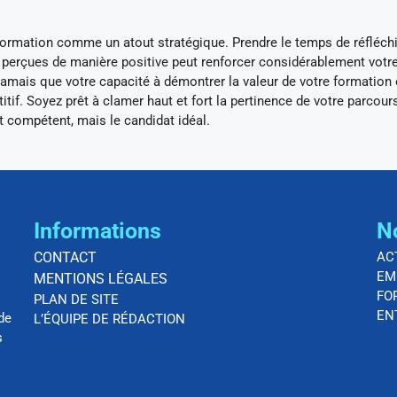
 formation comme un atout stratégique. Prendre le temps de réfléchi
 perçues de manière positive peut renforcer considérablement votr
 jamais que votre capacité à démontrer la valeur de votre formation 
tif. Soyez prêt à clamer haut et fort la pertinence de votre parcour
 compétent, mais le candidat idéal.
Informations
N
CONTACT
AC
EM
MENTIONS LÉGALES
FO
PLAN DE SITE
EN
de
L’ÉQUIPE DE RÉDACTION
s