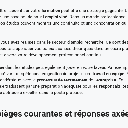
tre l’accent sur votre
formation
peut être une stratégie gagnante. D
ne base solide pour l’
emploi visé
. Dans un monde professionnel 
 vos études peuvent montrer une continuité et une concentration qui
 vous avez réalisés dans le
secteur
d’
emploi
recherché. Ce sont de
apacité à appliquer vos connaissances théoriques dans un cadre pra
ent envers votre développement professionnel continu.
endant les études peut également jouer en votre faveur. Par exempl
forcé vos compétences en
gestion de projet
ou en
travail en équipe
. 
 académique avec le
processus de recrutement
de l’
entreprise
. En
 traduisent par une préparation adéquate pour les responsabilité
re aptitude à exceller dans le poste proposé.
ièges courantes et réponses axé