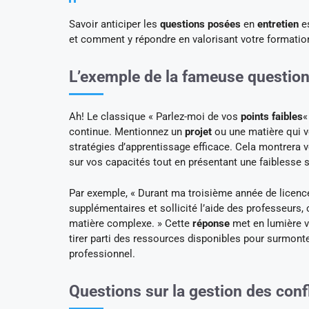
Savoir anticiper les
questions posées
en
entretien
es
et comment y répondre en valorisant votre formation
L’exemple de la fameuse question
Ah! Le classique « Parlez-moi de vos
points faibles
«
continue. Mentionnez un
projet
ou une matière qui v
stratégies d’apprentissage efficace. Cela montrera
sur vos capacités tout en présentant une faiblesse s
Par exemple, « Durant ma troisième année de licence, 
supplémentaires et sollicité l’aide des professeurs,
matière complexe. » Cette
réponse
met en lumière vo
tirer parti des ressources disponibles pour surmon
professionnel.
Questions sur la gestion des confl