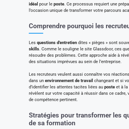
idéal
pour le
poste
. Ce processus requiert une prépa
l’occasion unique de transformer votre parcours ac
Comprendre pourquoi les recrute
Les
questions d’entretien
dites « pièges » sont souv
skills
. Comme le souligne le site Glassdoor, ces
que
résoudre des problèmes. Cette approche aide à révéle
des situations imprévues au sein de l’entreprise.
Les recruteurs veulent aussi connaître vos réactio
dans un
environnement de travail
changeant et si v
d’identifier les attentes tacites liées au
poste
et à la
révèlent sur votre capacité à réussir dans ce cadre
de compétence pertinent.
Stratégies pour transformer les q
de sa formation