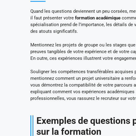
Quand les questions deviennent un peu corsées, met
il faut présenter votre
formation académique
comme u
spécialisation prend de l’importance, les détails de
des atouts significatifs.
Mentionnez les projets de groupe ou les stages que
preuves tangibles de votre expérience et de votre c
En outre, ces expériences illustrent votre engagem
Souligner les compétences transférables acquises p
mentionnez comment un projet universitaire a ren
vous démontrez la compatibilité de votre parcours
expliquant comment vos expériences académiques se
professionnelles, vous rassurez le recruteur sur vot
Exemples de questions p
sur la formation