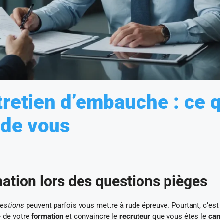
tretien d’embauche : ce 
 de vous
rmation lors des questions pièges
estions
peuvent parfois vous mettre à rude épreuve. Pourtant, c’est
e de votre
formation
et convaincre le
recruteur
que vous êtes le
can