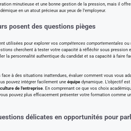
ration minutieuse et une bonne gestion de la pression, mais il offre
adémique en un atout précieux aux yeux de l’employeur.
urs posent des questions pièges
ent utilisées pour explorer vos
compétences comportementales
ou
stions
cherchent à tester votre capacité à réfléchir sous pression e
r la personnalité authentique du candidat et sa capacité à faire fa
ns face à des situations inattendues, évaluer comment vous vous ad
ous pouvez intégrer facilement une
équipe
dynamique. L’objectif est
culture de l’entreprise
. En comprenant ce que vos choix académiq
, vous pouvez plus efficacement présenter votre formation comme un
uestions délicates en opportunités pour par