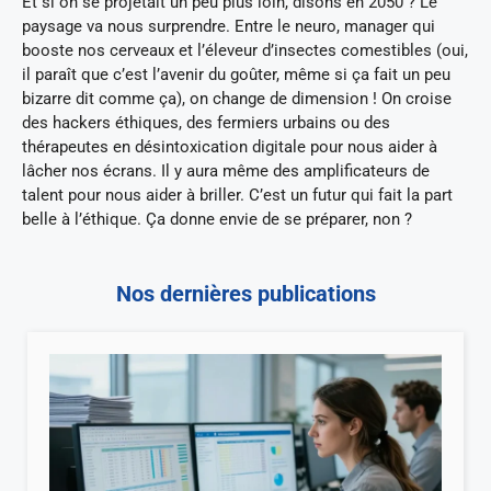
Et si on se projetait un peu plus loin, disons en 2050 ? Le
paysage va nous surprendre. Entre le neuro, manager qui
booste nos cerveaux et l’éleveur d’insectes comestibles (oui,
il paraît que c’est l’avenir du goûter, même si ça fait un peu
bizarre dit comme ça), on change de dimension ! On croise
des hackers éthiques, des fermiers urbains ou des
thérapeutes en désintoxication digitale pour nous aider à
lâcher nos écrans. Il y aura même des amplificateurs de
talent pour nous aider à briller. C’est un futur qui fait la part
belle à l’éthique. Ça donne envie de se préparer, non ?
Nos dernières publications