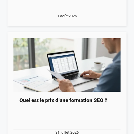
1 août 2026
Quel est le prix d’une formation SEO ?
31 juillet 2026