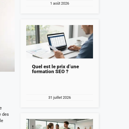
1 août 2026
Quel est le prix d’une
formation SEO ?
31 juillet 2026
e
e des
le