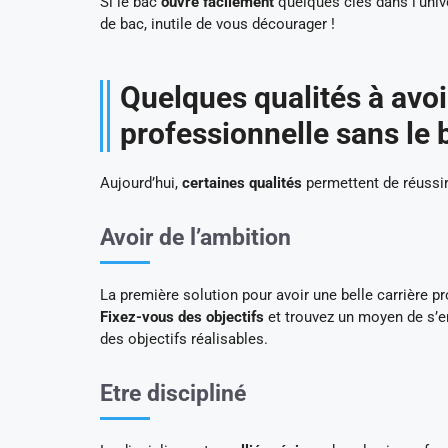
Si le bac
ouvre facilement
quelques clés dans l’univer
de bac, inutile de vous décourager !
Quelques qualités à avoi
professionnelle sans le 
Aujourd’hui,
certaines qualités
permettent de réussir
Avoir de l’ambition
La première solution pour avoir une belle carrière pr
Fixez-vous des objectifs
et trouvez un moyen de s’en 
des objectifs réalisables.
Etre discipliné