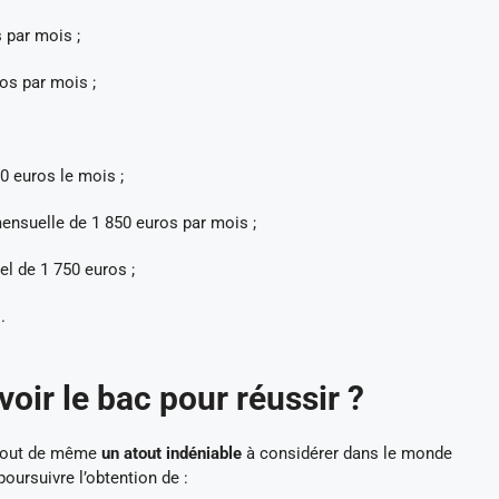
 par mois ;
ros par mois ;
0 euros le mois ;
ensuelle de 1 850 euros par mois ;
l de 1 750 euros ;
.
oir le bac pour réussir ?
t tout de même
un atout indéniable
à considérer dans le monde
oursuivre l’obtention de :