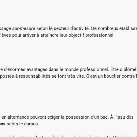
ssage sur-mesure
selon le secteur d’activité. De nombreux établis
lèves pour arriver à atteindre leur objectif professionnel.
fre d’énormes avantages dans le monde professionnel. Etre diplôm
 postes à responsabilités se font très vite. C’est un bouclier contre 
en alternance peuvent exiger la possession d’un bac. À l’issu des
ons
selon le cursus.