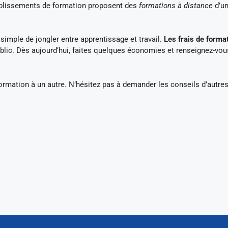
ablissements de formation proposent des
formations à distance
d’u
s simple de jongler entre apprentissage et travail.
Les frais de forma
blic. Dès aujourd’hui, faites quelques économies et renseignez-vou
formation à un autre. N’hésitez pas à demander les conseils d’autre