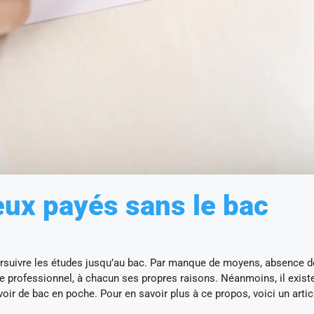
eux payés sans le bac
ursuivre les études jusqu’au bac. Par manque de moyens, absence d
e professionnel, à chacun ses propres raisons. Néanmoins, il exist
oir de bac en poche. Pour en savoir plus à ce propos, voici un artic