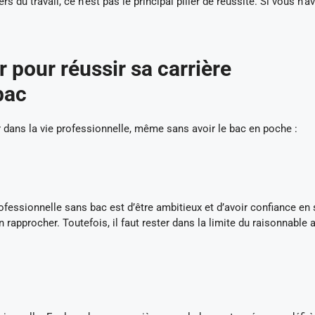
s du travail, ce n’est pas le principal pilier de réussite. Si vous n’a
r pour réussir sa carrière
bac
 dans la vie professionnelle, même sans avoir le bac en poche :
ofessionnelle sans bac est d’être ambitieux et d’avoir confiance en 
rapprocher. Toutefois, il faut rester dans la limite du raisonnable 