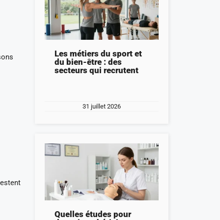
Les métiers du sport et
isons
du bien-être : des
secteurs qui recrutent
31 juillet 2026
restent
Quelles études pour