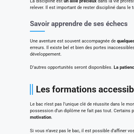
La discipline est
un allié précieux
dans la vie profes
relever. Il est important de rester discipliné dans le t
Savoir apprendre de ses échecs
Une aventure est souvent accompagnée de
quelque
erreurs. Il existe bel et bien des portes inaccessibl
développement.
D’autres opportunités seront disponibles.
La patien
Les formations accessib
Le bac n’est pas l’unique clé de réussite dans le mon
possession d’un diplôme ne fait pas tout. Certains
motivation
.
Si vous n’avez pas le bac, il est possible d’affiner