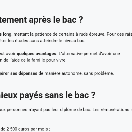
ctement après le bac ?
s long
, mettant la patience de certains à rude épreuve. Pour des ra
êter les études sans atteindre le niveau bac.
eut avoir
quelques avantages
. L’alternative permet d’avoir une
 de l’aide de la famille pour vivre.
gérer ses dépenses
de manière autonome, sans problème.
ieux payés sans le bac ?
ux personnes n’ayant pas leur diplôme de bac. Les rémunérations 
 de 2 500 euros par mois ;