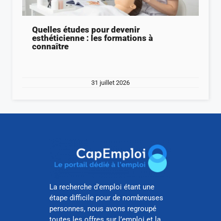
Quelles études pour devenir
esthéticienne : les formations à
connaître
31 juillet 2026
La recherche d’emploi étant une
étape difficile pour de nombreuses
personnes, nous avons regroupé
toutes les offres sur l’emploi et la