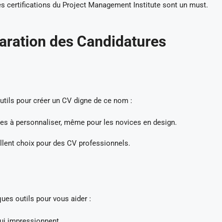
les certifications du Project Management Institute sont un must.
éparation des Candidatures
outils pour créer un CV digne de ce nom :
s à personnaliser, même pour les novices en design.
llent choix pour des CV professionnels.
ques outils pour vous aider :
ui impressionnent.