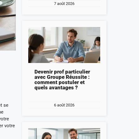
7 août 2026
Devenir prof particulier
avec Groupe Réussite :
comment postuler et
quels avantages ?
et se
6 août 2026
ne
votre
er votre