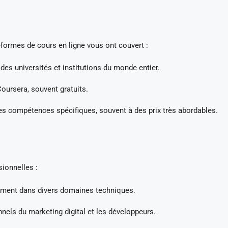
ormes de cours en ligne vous ont couvert :
es universités et institutions du monde entier.
Coursera, souvent gratuits.
es compétences spécifiques, souvent à des prix très abordables.
sionnelles :
ement dans divers domaines techniques.
nnels du marketing digital et les développeurs.