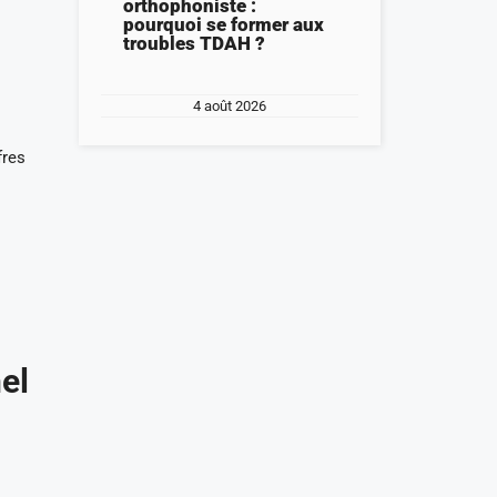
orthophoniste :
pourquoi se former aux
troubles TDAH ?
4 août 2026
fres
el