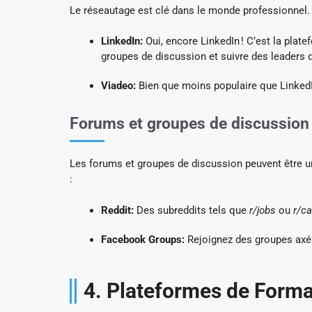
Le réseautage est clé dans le monde professionnel.
LinkedIn:
Oui, encore LinkedIn ! C’est la plat
groupes de discussion et suivre des leaders d
Viadeo:
Bien que moins populaire que LinkedIn
Forums et groupes de discussion 
Les forums et groupes de discussion peuvent être u
:
Reddit:
Des subreddits tels que
r/jobs
ou
r/c
Facebook Groups:
Rejoignez des groupes axés
4. Plateformes de Forma