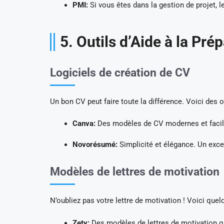
PMI:
Si vous êtes dans la gestion de projet, 
5. Outils d’Aide à la Pr
Logiciels de création de CV
Un bon CV peut faire toute la différence. Voici des 
Canva:
Des modèles de CV modernes et facile
Novorésumé:
Simplicité et élégance. Un exce
Modèles de lettres de motivation
N’oubliez pas votre lettre de motivation ! Voici quel
Zety:
Des modèles de lettres de motivation q