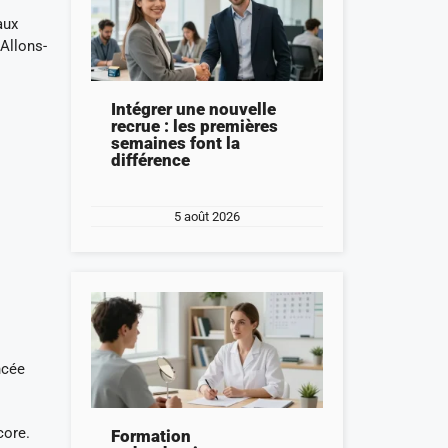
aux
 Allons-
Intégrer une nouvelle
recrue : les premières
semaines font la
différence
5 août 2026
ncée
core.
Formation