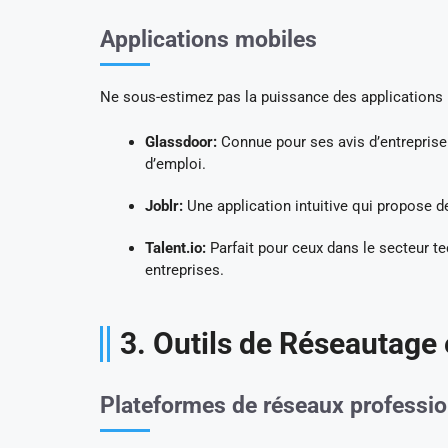
Applications mobiles
Ne sous-estimez pas la puissance des applications 
Glassdoor:
Connue pour ses avis d’entreprise 
d’emploi.
Joblr:
Une application intuitive qui propose de
Talent.io:
Parfait pour ceux dans le secteur tec
entreprises.
3. Outils de Réseautage
Plateformes de réseaux professi