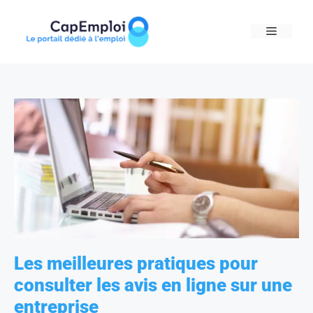
Skip
to
MENU
content
Les meilleures pratiques pour
consulter les avis en ligne sur une
entreprise