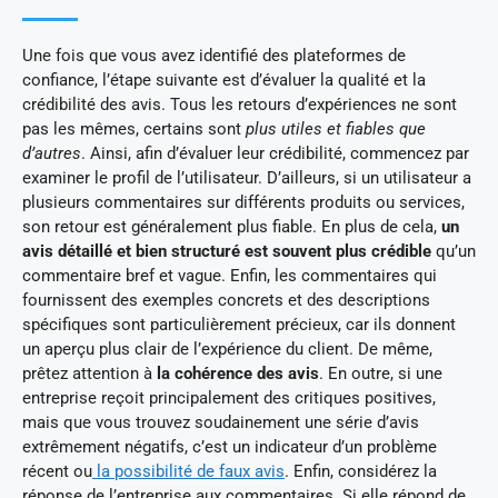
Une fois que vous avez identifié des plateformes de
confiance, l’étape suivante est d’évaluer la qualité et la
crédibilité des avis. Tous les retours d’expériences ne sont
pas les mêmes, certains sont
plus utiles et fiables que
d’autres
. Ainsi, afin d’évaluer leur crédibilité, commencez par
examiner le profil de l’utilisateur. D’ailleurs, si un utilisateur a
plusieurs commentaires sur différents produits ou services,
son retour est généralement plus fiable. En plus de cela,
un
avis détaillé et bien structuré est souvent plus crédible
qu’un
commentaire bref et vague. Enfin, les commentaires qui
fournissent des exemples concrets et des descriptions
spécifiques sont particulièrement précieux, car ils donnent
un aperçu plus clair de l’expérience du client. De même,
prêtez attention à
la cohérence des avis
. En outre, si une
entreprise reçoit principalement des critiques positives,
mais que vous trouvez soudainement une série d’avis
extrêmement négatifs, c’est un indicateur d’un problème
récent ou
la possibilité de faux avis
. Enfin, considérez la
réponse de l’entreprise aux commentaires. Si elle répond de