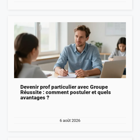
Devenir prof particulier avec Groupe
Réussite : comment postuler et quels
avantages ?
6 août 2026