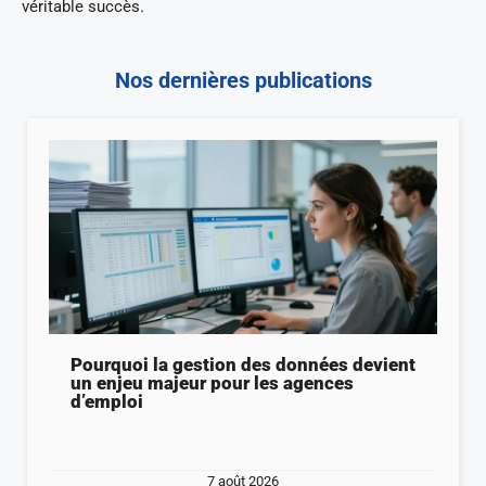
véritable succès.
Nos dernières publications
Pourquoi la gestion des données devient
un enjeu majeur pour les agences
d’emploi
7 août 2026