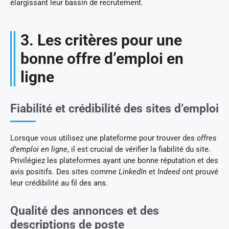
élargissant leur bassin de recrutement.
3. Les critères pour une
bonne offre d’emploi en
ligne
Fiabilité et crédibilité des sites d’emploi
Lorsque vous utilisez une plateforme pour trouver des
offres
d’emploi en ligne
, il est crucial de vérifier la fiabilité du site.
Privilégiez les plateformes ayant une bonne réputation et des
avis positifs. Des sites comme
LinkedIn
et
Indeed
ont prouvé
leur crédibilité au fil des ans.
Qualité des annonces et des
descriptions de poste