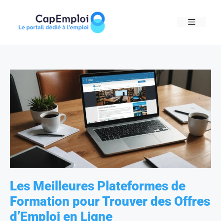
Skip
to
MENU
content
Les Meilleures Plateformes de
Formation pour Trouver des Offres
d’Emploi en Ligne