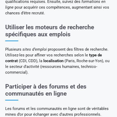
qualifications requises. Ensuite, suivez des
formations en
ligne
pour acquérir ces compétences, augmentant ainsi vos
chances d’être recruté.
Utiliser les moteurs de recherche
spécifiques aux emplois
Plusieurs
sites d’emploi
proposent des filtres de recherche.
Utilisez-les pour affiner vos recherches selon le
type de
contrat
(CDI, CDD), la
localisation
(Paris, Roche-sur-Yon), ou
le secteur d’activité (ressources humaines, technico-
commercial).
Participer à des forums et des
communautés en ligne
Les forums et les communautés en ligne sont de véritables
mines d’or pour échanger avec d’autres professionnels.