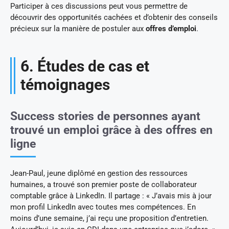
Participer à ces discussions peut vous permettre de
découvrir des opportunités cachées et d’obtenir des conseils
précieux sur la manière de postuler aux
offres d’emploi
.
6. Études de cas et
témoignages
Success stories de personnes ayant
trouvé un emploi grâce à des offres en
ligne
Jean-Paul, jeune diplômé en gestion des ressources
humaines, a trouvé son premier poste de collaborateur
comptable grâce à LinkedIn. Il partage : « J’avais mis à jour
mon profil LinkedIn avec toutes mes compétences. En
moins d’une semaine, j’ai reçu une proposition d’entretien.