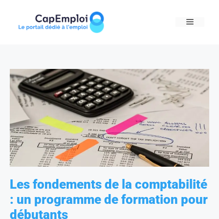
Skip
to
MENU
content
Les fondements de la comptabilité
: un programme de formation pour
débutants