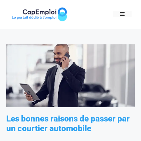
Skip
to
MENU
content
Les bonnes raisons de passer par
un courtier automobile