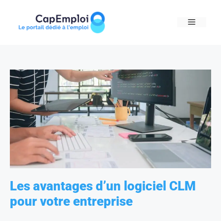
Skip
to
MENU
content
Les avantages d’un logiciel CLM
pour votre entreprise