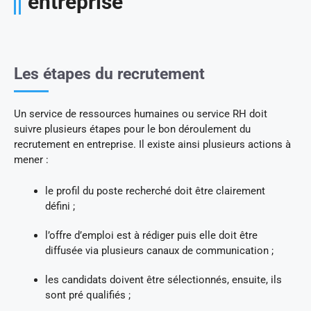
entreprise
Les étapes du recrutement
Un service de ressources humaines ou service RH doit
suivre plusieurs étapes pour le bon déroulement du
recrutement en entreprise. Il existe ainsi plusieurs actions à
mener :
le profil du poste recherché doit être clairement
défini ;
l’offre d’emploi est à rédiger puis elle doit être
diffusée via plusieurs canaux de communication ;
les candidats doivent être sélectionnés, ensuite, ils
sont pré qualifiés ;