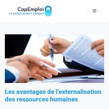
Skip
to
MENU
content
Les avantages de l’externalisation
des ressources humaines