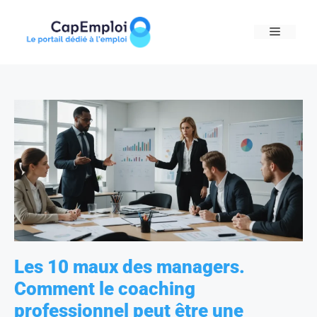
Skip
to
MENU
content
Les 10 maux des managers.
Comment le coaching
professionnel peut être une