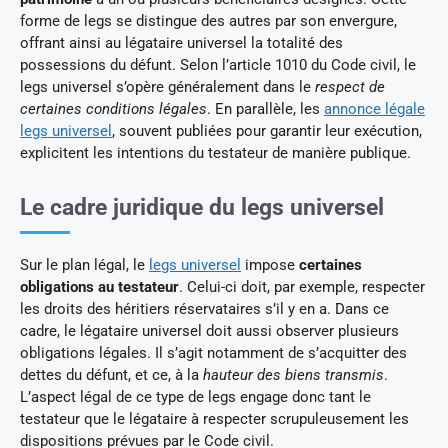
forme de legs se distingue des autres par son envergure,
offrant ainsi au légataire universel la totalité des
possessions du défunt. Selon l’article 1010 du Code civil, le
legs universel s’opère généralement dans le
respect de
certaines conditions légales
. En parallèle, les
annonce légale
legs universel
, souvent publiées pour garantir leur exécution,
explicitent les intentions du testateur de manière publique.
Le cadre juridique du legs universel
Sur le plan légal, le
legs universel
impose
certaines
obligations au testateur
. Celui-ci doit, par exemple, respecter
les droits des héritiers réservataires s’il y en a. Dans ce
cadre, le légataire universel doit aussi observer plusieurs
obligations légales. Il s’agit notamment de s’acquitter des
dettes du défunt, et ce, à la
hauteur des biens transmis
.
L’aspect légal de ce type de legs engage donc tant le
testateur que le légataire à respecter scrupuleusement les
dispositions prévues par le Code civil.