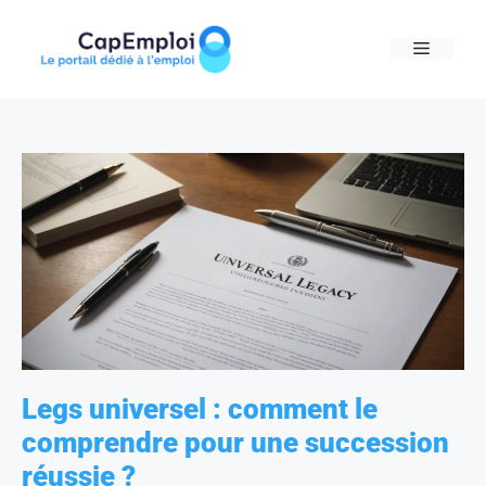
Skip
to
MENU
content
Legs universel : comment le
comprendre pour une succession
réussie ?