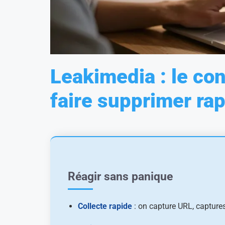
Leakimedia : le co
faire supprimer ra
Réagir sans panique
Collecte rapide
: on capture URL, captures