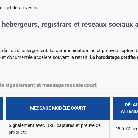
r gel des revenus.
 hébergeurs, registrars et réseaux sociaux 
et du lieu d’hébergement. La communication inclut preuves capture 
 et documentée accélère souvent le retrait.
Le horodatage certifie 
de signalement et message modèle court
DÉLAI
MESSAGE MODÈLE COURT
ATTEN
Signalement avec URL, captures et preuve de
48 à 72 he
propriété