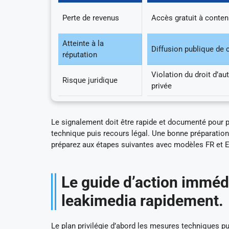
Perte de revenus
Accès gratuit à conte
Atteinte à la
Diffusion publique de 
réputation
Violation du droit d’aut
Risque juridique
privée
Le signalement doit être rapide et documenté pour p
technique puis recours légal. Une bonne préparation
préparez aux étapes suivantes avec modèles FR et E
Le guide d’action immédi
leakimedia rapidement.
Le plan privilégie d’abord les mesures techniques pu