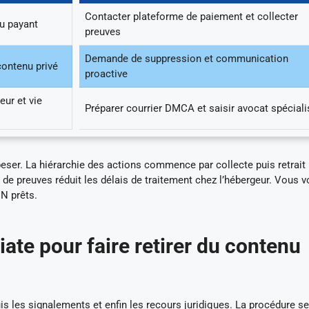
Contacter plateforme de paiement et collecter
nu payant
preuves
Demande de suppression et communication
contenu privé
proactive
eur et vie
Préparer courrier DMCA et saisir avocat spéciali
eser. La hiérarchie des actions commence par collecte puis retrait
 de preuves réduit les délais de traitement chez l’hébergeur. Vous 
N prêts.
ate pour faire retirer du contenu
is les signalements et enfin les recours juridiques. La procédure se