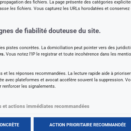
propagation des fichiers. La page présente des catégories explicite
sse les fichiers.
Vous capturez les URLs horodatées et conservez
nes de fiabilité douteuse du site.
s pistes concrètes. La domiciliation peut pointer vers des juridict
ys.
Vous notez l’IP le registrar et toute incohérence dans les menti
 et les réponses recommandées. La lecture rapide aide à prioriser
ée avec plateformes et avocat accélère souvent la suppression. V
 renforcer les signalements.
s et actions immédiates recommandées
CONCRÈTE
ACTION PRIORITAIRE RECOMMANDÉE