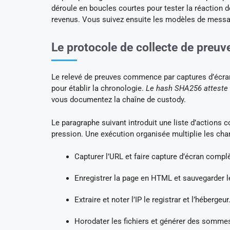
déroule en boucles courtes pour tester la réaction d
revenus. Vous suivez ensuite les modèles de messa
Le protocole de collecte de preuv
Le relevé de preuves commence par captures d’écr
pour établir la chronologie.
Le hash SHA256 atteste l
vous documentez la chaîne de custody.
Le paragraphe suivant introduit une liste d’actions 
pression. Une exécution organisée multiplie les cha
Capturer l’URL et faire capture d’écran compl
Enregistrer la page en HTML et sauvegarder l
Extraire et noter l’IP le registrar et l’hébergeur
Horodater les fichiers et générer des sommes