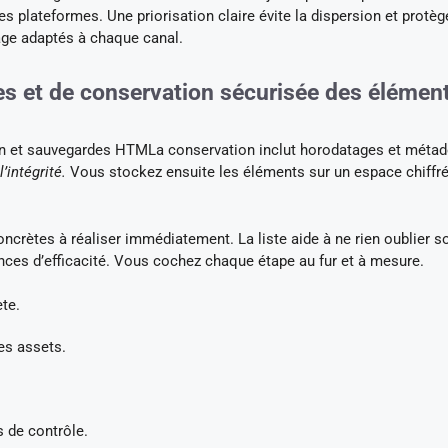
es plateformes. Une priorisation claire évite la dispersion et protè
ge adaptés à chaque canal.
es et de conservation sécurisée des élémen
an et sauvegardes HTMLa conservation inclut horodatages et méta
’intégrité.
Vous stockez ensuite les éléments sur un espace chiffré
concrètes à réaliser immédiatement. La liste aide à ne rien oublier s
nces d’efficacité. Vous cochez chaque étape au fur et à mesure.
ète.
es assets.
.
 de contrôle.