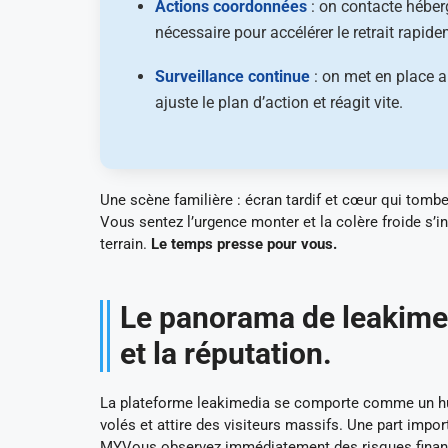
Actions coordonnées
: on contacte héberg
nécessaire pour accélérer le retrait rapide
Surveillance continue
: on met en place a
ajuste le plan d’action et réagit vite.
Une scène familière : écran tardif et cœur qui tombe.
Vous sentez l’urgence monter et la colère froide s’ins
terrain.
Le temps presse pour vous.
Le panorama de leakimed
et la réputation.
La plateforme leakimedia se comporte comme un hub 
volés et attire des visiteurs massifs. Une part impo
MYVous observez immédiatement des risques financie