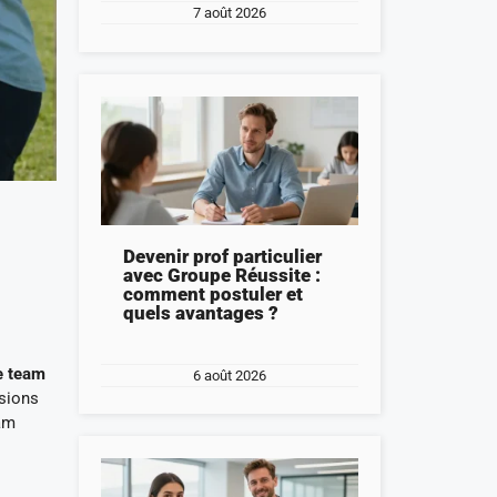
7 août 2026
Devenir prof particulier
avec Groupe Réussite :
comment postuler et
quels avantages ?
de team
6 août 2026
ssions
eam