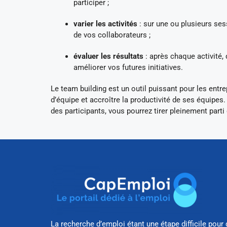
participer ;
varier les activités
: sur une ou plusieurs sess
de vos collaborateurs ;
évaluer les résultats
: après chaque activité,
améliorer vos futures initiatives.
Le team building est un outil puissant pour les entr
d’équipe et accroître la productivité de ses équipes
des participants, vous pourrez tirer pleinement part
La recherche d’emploi étant une étape difficile pour 