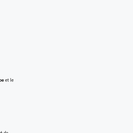
ipe
et le