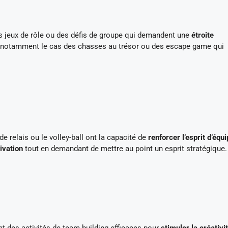
es jeux de rôle ou des défis de groupe qui demandent une
étroite
st notamment le cas des chasses au trésor ou des escape game qui
e relais ou le volley-ball ont la capacité de
renforcer l’esprit d’équ
ivation
tout en demandant de mettre au point un esprit stratégique.