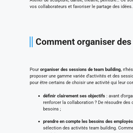
Atelier de sculpture, danse, théâtre, peinture… Ce so
vos collaborateurs et favoriser le partage des idées.
Comment organiser des a
Pour
organiser des sessions de team building
, n’hé
proposer une gamme variée d’activités et des sessi
pour être certains de choisir une activité qui leur co
définir clairement ses objectifs
: avant d’orga
renforcer la collaboration ? De résoudre des c
besoins ;
prendre en compte les besoins des employés
sélection des activités team building. Comme