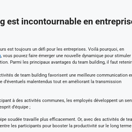
g est incontournable en entrepris
s est toujours un défi pour les entreprises. Voilà pourquoi, en
g
, vous pouvez faire émerger une nouvelle dynamique pour stimuler 
n. Parmi les principaux avantages du team building, il faut retenir
ctivités de team building favorisent une meilleure communication e
e d’éventuels malentendus tout en améliorant la transmission
icipant à des activités communes, les employés développent un se
esprit d’équipe ;
ipe soudée travaille plus efficacement. Or, avec des activités de t
 entre les participants pour booster la productivité sur le long terme 