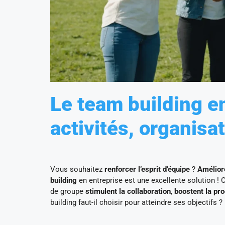
Le team building en
activités, organisa
Vous souhaitez
renforcer l’esprit d’équipe
?
Amélior
building
en entreprise est une excellente solution !
de groupe
stimulent la collaboration
,
boostent la pr
building faut-il choisir pour atteindre ses objectifs ?