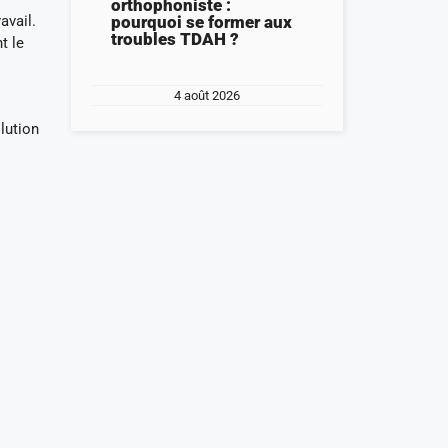
orthophoniste :
pourquoi se former aux
avail.
troubles TDAH ?
t le
4 août 2026
lution