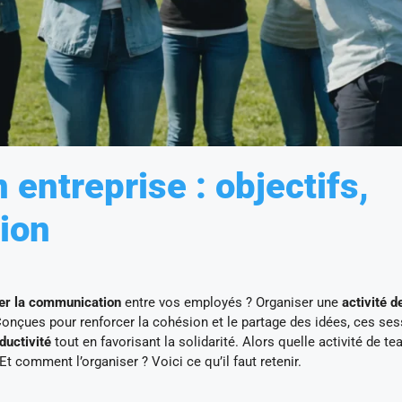
 entreprise : objectifs,
tion
er la communication
entre vos employés ? Organiser une
activité 
 Conçues pour renforcer la cohésion et le partage des idées, ces se
oductivité
tout en favorisant la solidarité. Alors quelle activité de t
 Et comment l’organiser ? Voici ce qu’il faut retenir.