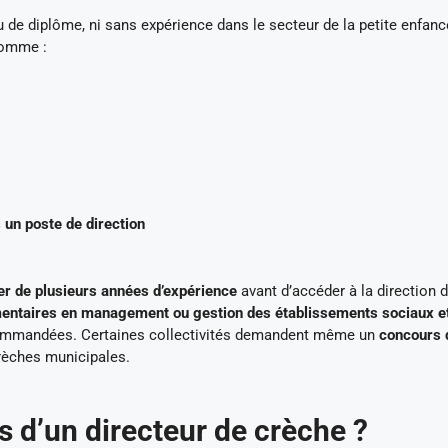
 de diplôme, ni sans expérience dans le secteur de la petite enfanc
omme :
s un poste de direction
ier de plusieurs années d’expérience
avant d’accéder à la direction 
entaires en management ou gestion des établissements sociaux e
commandées. Certaines collectivités demandent même un
concours 
rèches municipales.
s d’un directeur de crèche ?