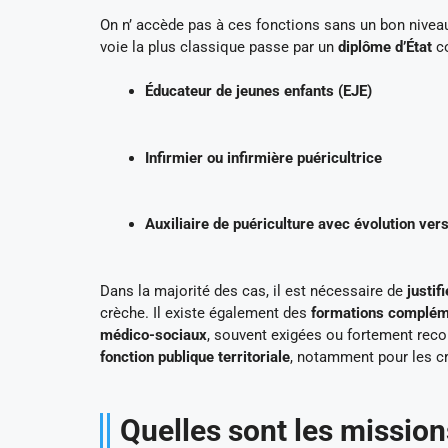
On n’ accède pas à ces fonctions sans un bon niveau
voie la plus classique passe par un
diplôme d’État
c
Éducateur de jeunes enfants (EJE)
Infirmier ou infirmière puéricultrice
Auxiliaire de puériculture avec évolution ver
Dans la majorité des cas, il est nécessaire de
justif
crèche. Il existe également des
formations complém
médico-sociaux
, souvent exigées ou fortement re
fonction publique territoriale
, notamment pour les c
Quelles sont les mission