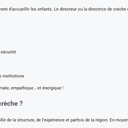
ent d’accueillir les enfants. Le directeur ou la directrice de crèche 
 sécurité
s institutions
lomate, empathique… et énergique !
crèche ?
aille de la structure, de l’expérience et parfois de la région. En moye