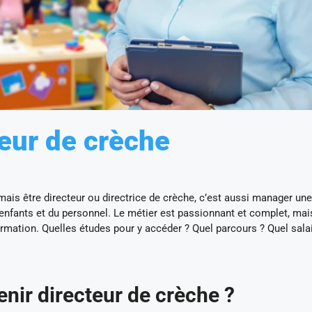
teur de crèche
 mais être directeur ou directrice de crèche, c’est aussi manager une
s enfants et du personnel. Le métier est passionnant et complet, mai
mation. Quelles études pour y accéder ? Quel parcours ? Quel sala
nir directeur de crèche ?