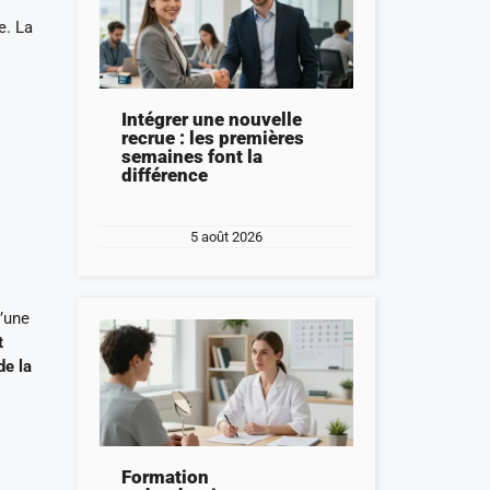
e. La
Intégrer une nouvelle
recrue : les premières
semaines font la
différence
5 août 2026
d’une
t
de la
Formation