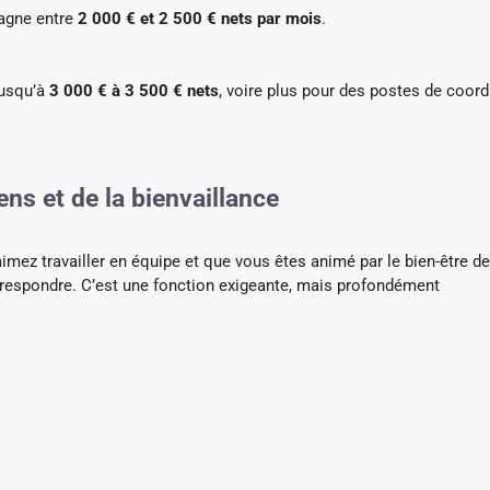
agne entre
2 000 € et 2 500 € nets par mois
.
jusqu’à
3 000 € à 3 500 € nets
, voire plus pour des postes de coord
ns et de la bienvaillance
imez travailler en équipe et que vous êtes animé par le bien-être d
orrespondre. C’est une fonction exigeante, mais profondément