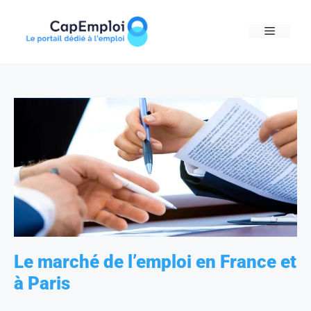
Skip
to
MENU
content
Le marché de l’emploi en France et
à Paris